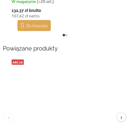
W magazynie
(>20 szt.)
132,37 zł
brutto
107,62 zł netto
Do koszyka
Powiązane produkty
AKCJA
‹
›