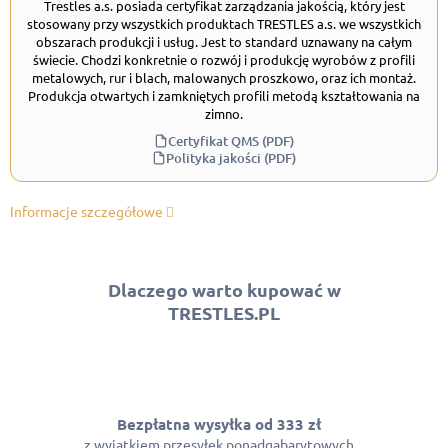
Trestles a.s. posiada certyfikat zarządzania jakością, który jest
stosowany przy wszystkich produktach TRESTLES a.s. we wszystkich
obszarach produkcji i usług. Jest to standard uznawany na całym
świecie. Chodzi konkretnie o rozwój i produkcję wyrobów z profili
metalowych, rur i blach, malowanych proszkowo, oraz ich montaż.
Produkcja otwartych i zamkniętych profili metodą kształtowania na
zimno.
Certyfikat QMS (PDF)
Polityka jakości (PDF)
Informacje szczegółowe
Dlaczego warto kupować w
TRESTLES.PL
Bezpłatna wysyłka od 333 zł
z wyjątkiem przesyłek ponadgabarytowych