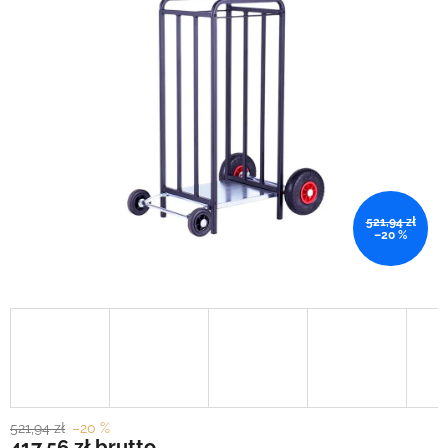
521,94 zł
–20 %
521,94 zł
–20 %
417,56 zł
brutto