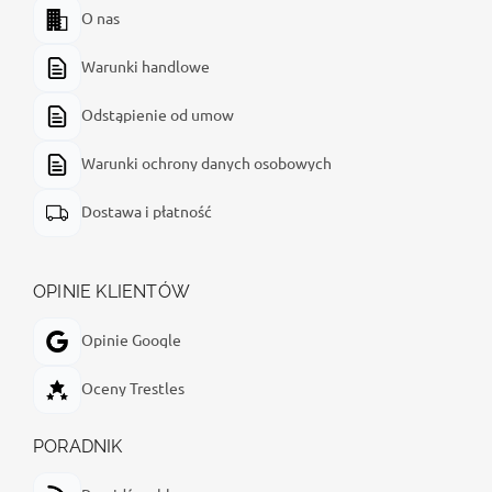
O nas
Warunki handlowe
Odstąpienie od umow
Warunki ochrony danych osobowych
Dostawa i płatność
OPINIE KLIENTÓW
Opinie Google
Oceny Trestles
PORADNIK