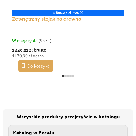
1 800,27 zł
–20 %
Zewnętrzny stojak na drewno
W magazynie
(9 szt.)
1 440,21 zł
brutto
1170,90 zł netto
Do koszyka
Wszystkie produkty przejrzyście w katalogu
Katalog w Excelu