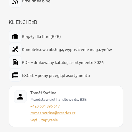
Przejdź na blog
KLIENCI B2B
Regały dla firm (B2B)
Kompleksowa obsługa, wyposażenie magazynów
PDF – drukowany katalog asortymentu 2026
EXCEL – pełny przegląd asortymentu
Tomáš Svrčina
Przedstawiciel handlowy ds. B2B
+420 604 896 517
tomas.svrcina@trestles.cz
Wyślij zapytanie