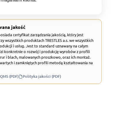
ymaganiami klienta.
wana jakość
 posiada certyfikat zarządzania jakością, który jest
zy wszystkich produktach TRESTLES a.s. we wszystkich
odukcji i usług. Jest to standard uznawany na całym
zi konkretnie o rozwój i produkcję wyrobów z profili
rur i blach, malowanych proszkowo, oraz ich montaż.
wartych i zamkniętych profili metodą kształtowania na
 QMS (PDF)
Polityka jakości (PDF)