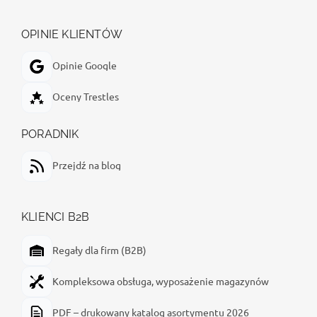
OPINIE KLIENTÓW
Opinie Google
Oceny Trestles
PORADNIK
Przejdź na blog
KLIENCI B2B
Regały dla firm (B2B)
Kompleksowa obsługa, wyposażenie magazynów
PDF – drukowany katalog asortymentu 2026