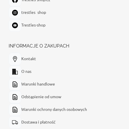
trestles_shop
Trestles-shop
INFORMACJE O ZAKUPACH
Kontakt
O nas
Warunki handlowe
Odstąpienie od umow
Warunki ochrony danych osobowych
Dostawa i płatność