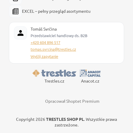
EXCEL – pełny przegląd asortymentu
Tomáš Svrčina
Przedstawiciel handlowy ds. B2B
+420 604 896 517
tomas.svrcina@trestles.cz
Wyślij zapytanie
Trestles.cz
Anacot.cz
Opracował Shoptet Premium
Copyright 2026
TRESTLES SHOP PL
. Wszystkie prawa
zastrzeżone.