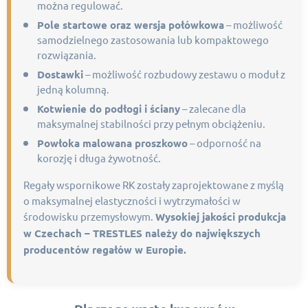
można regulować.
Pole startowe oraz wersja połówkowa
– możliwość
samodzielnego zastosowania lub kompaktowego
rozwiązania.
Dostawki
– możliwość rozbudowy zestawu o moduł z
jedną kolumną.
Kotwienie do podłogi i ściany
– zalecane dla
maksymalnej stabilności przy pełnym obciążeniu.
Powłoka malowana proszkowo
– odporność na
korozję i długa żywotność.
Regały wspornikowe RK zostały zaprojektowane z myślą
o maksymalnej elastyczności i wytrzymałości w
środowisku przemysłowym.
Wysokiej jakości produkcja
w Czechach – TRESTLES należy do największych
producentów regałów w Europie.