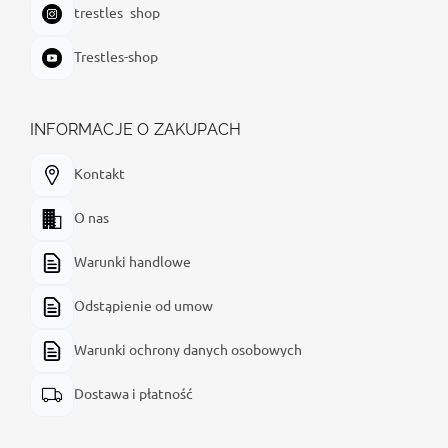
trestles_shop
Trestles-shop
INFORMACJE O ZAKUPACH
Kontakt
O nas
Warunki handlowe
Odstąpienie od umow
Warunki ochrony danych osobowych
Dostawa i płatność