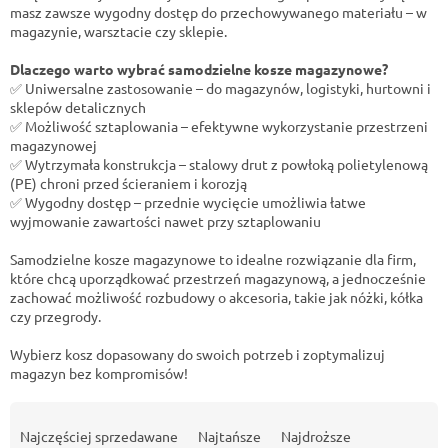
masz zawsze wygodny dostęp do przechowywanego materiału – w
magazynie, warsztacie czy sklepie.
Dlaczego warto wybrać samodzielne kosze magazynowe?
✅ Uniwersalne zastosowanie – do magazynów, logistyki, hurtowni i
sklepów detalicznych
✅ Możliwość sztaplowania – efektywne wykorzystanie przestrzeni
magazynowej
✅ Wytrzymała konstrukcja – stalowy drut z powłoką polietylenową
(PE) chroni przed ścieraniem i korozją
✅ Wygodny dostęp – przednie wycięcie umożliwia łatwe
wyjmowanie zawartości nawet przy sztaplowaniu
Samodzielne kosze magazynowe to idealne rozwiązanie dla firm,
które chcą uporządkować przestrzeń magazynową, a jednocześnie
zachować możliwość rozbudowy o akcesoria, takie jak nóżki, kółka
czy przegrody.
Wybierz kosz dopasowany do swoich potrzeb i zoptymalizuj
magazyn bez kompromisów!
S
o
Najczęściej sprzedawane
Najtańsze
Najdroższe