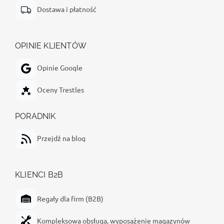
Dostawa i płatność
OPINIE KLIENTÓW
Opinie Google
Oceny Trestles
PORADNIK
Przejdź na blog
KLIENCI B2B
Regały dla firm (B2B)
Kompleksowa obsługa, wyposażenie magazynów