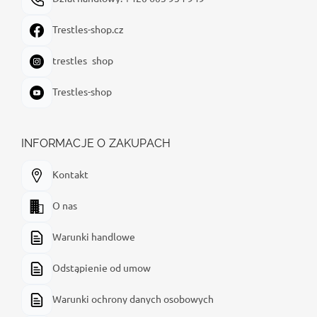
Trestles-shop.cz
trestles_shop
Trestles-shop
INFORMACJE O ZAKUPACH
Kontakt
O nas
Warunki handlowe
Odstąpienie od umow
Warunki ochrony danych osobowych