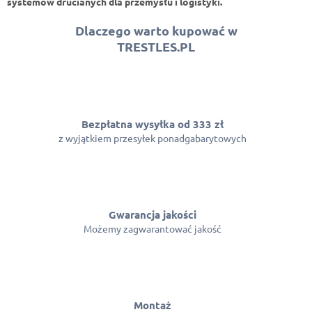
systemów drucianych dla przemysłu i logistyki.
Dlaczego warto kupować w
TRESTLES.PL
Bezpłatna wysyłka od 333 zł
z wyjątkiem przesyłek ponadgabarytowych
Gwarancja jakości
Możemy zagwarantować jakość
Montaż