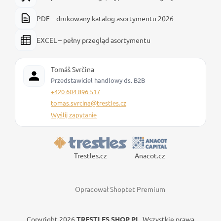
PDF – drukowany katalog asortymentu 2026
EXCEL – pełny przegląd asortymentu
Tomáš Svrčina
Przedstawiciel handlowy ds. B2B
+420 604 896 517
tomas.svrcina@trestles.cz
Wyślij zapytanie
Trestles.cz
Anacot.cz
Opracował Shoptet Premium
Copyright 2026
TRESTLES SHOP PL
. Wszystkie prawa