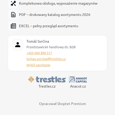
Kompleksowa obsługa, wyposażenie magazynów
PDF – drukowany katalog asortymentu 2026
EXCEL – pełny przegląd asortymentu
Tomáš Svrčina
Przedstawiciel handlowy ds. B2B
+420 604 896 517
tomas.svrcina@trestles.cz
Wyślij zapytanie
Trestles.cz
Anacot.cz
Opracował Shoptet Premium