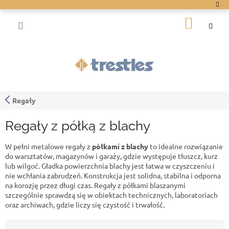
Przejść
do
KOSZY
treści
Regały
Regały z półką z blachy
W pełni metalowe regały z
półkami z blachy
to idealne rozwiązanie
do warsztatów, magazynów i garaży, gdzie występuje tłuszcz, kurz
lub wilgoć. Gładka powierzchnia blachy jest łatwa w czyszczeniu i
nie wchłania zabrudzeń. Konstrukcja jest solidna, stabilna i odporna
na korozję przez długi czas. Regały z półkami blaszanymi
szczególnie sprawdzą się w obiektach technicznych, laboratoriach
oraz archiwach, gdzie liczy się czystość i trwałość.
S