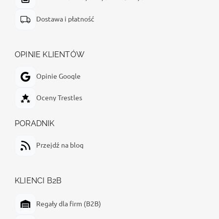
Dostawa i płatność
OPINIE KLIENTÓW
Opinie Google
Oceny Trestles
PORADNIK
Przejdź na blog
KLIENCI B2B
Regały dla firm (B2B)