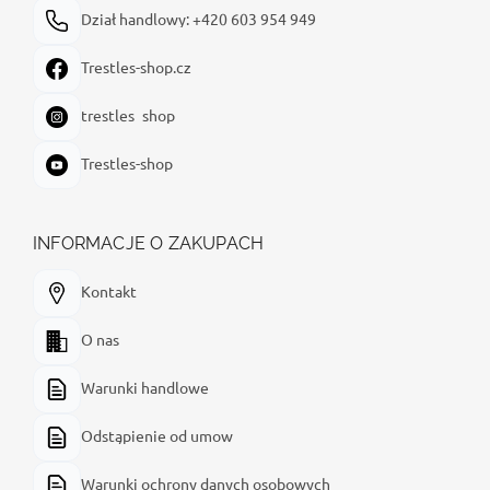
Dział handlowy: +420 603 954 949
Trestles-shop.cz
trestles_shop
Trestles-shop
INFORMACJE O ZAKUPACH
Kontakt
O nas
Warunki handlowe
Odstąpienie od umow
Warunki ochrony danych osobowych