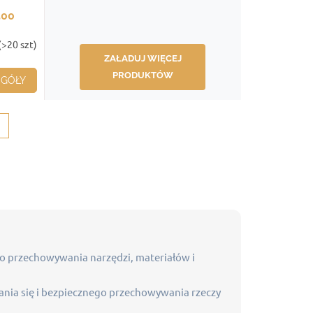
500
rzwi
(>20 szt)
ZAŁADUJ WIĘCEJ
PRODUKTÓW
EGÓŁY
go przechowywania narzędzi, materiałów i
ania się i bezpiecznego przechowywania rzeczy