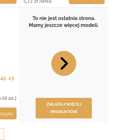
5,72 zł netto
To nie jest ostatnia strona.
Mamy jeszcze więcej modeli.
45, 23
>20 szt.)
ZAŁADUJ WIĘCEJ
PRODUKTÓW
oszyka