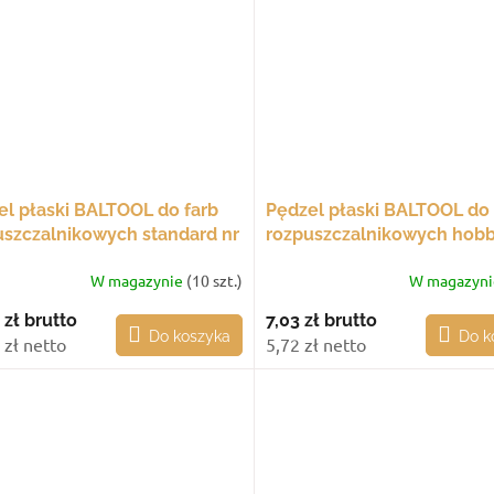
el płaski BALTOOL do farb
Pędzel płaski BALTOOL do 
uszczalnikowych standard nr
rozpuszczalnikowych hobb
mm
W magazynie
(10 szt.)
W magazyn
 zł
brutto
7,03 zł
brutto
Do koszyka
Do k
 zł netto
5,72 zł netto