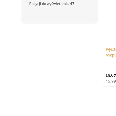
Pozycji do wyświetlenia:
47
Pędz
rozp
3
19,67
15,99