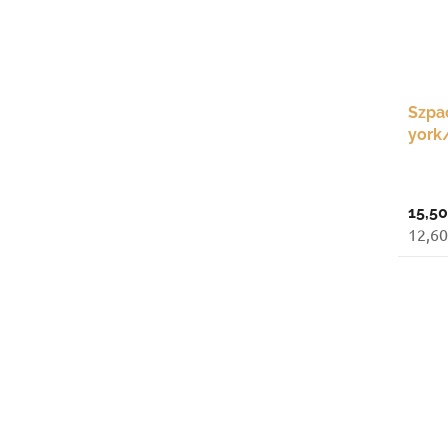
Szpa
york
15,50
12,60