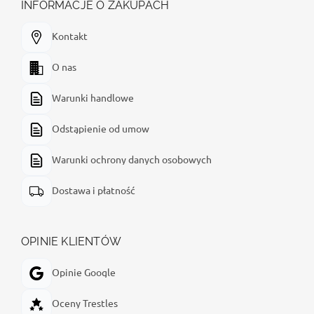
INFORMACJE O ZAKUPACH
Kontakt
O nas
Warunki handlowe
Odstąpienie od umow
Warunki ochrony danych osobowych
Dostawa i płatność
OPINIE KLIENTÓW
Opinie Google
Oceny Trestles