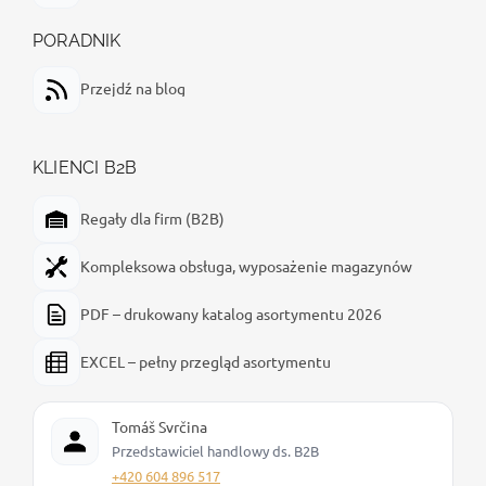
PORADNIK
Przejdź na blog
KLIENCI B2B
Regały dla firm (B2B)
Kompleksowa obsługa, wyposażenie magazynów
PDF – drukowany katalog asortymentu 2026
EXCEL – pełny przegląd asortymentu
Tomáš Svrčina
Przedstawiciel handlowy ds. B2B
+420 604 896 517