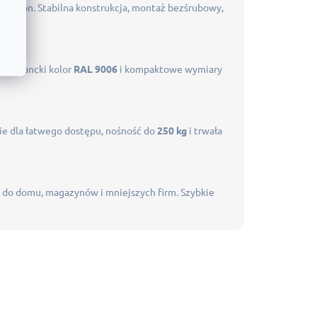
 opon. Stabilna konstrukcja, montaż bezśrubowy,
 5017
.
. Elegancki kolor
RAL 9006
i kompaktowe wymiary
nie dla łatwego dostępu, nośność do
250 kg
i trwała
e do domu, magazynów i mniejszych firm. Szybkie