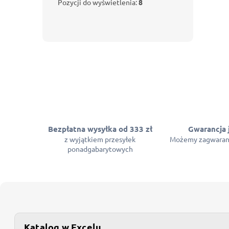
Pozycji do wyświetlenia:
8
Bezpłatna wysyłka od 333 zł
Gwarancja 
z wyjątkiem przesyłek
Możemy zagwaran
ponadgabarytowych
Katalog w Excelu