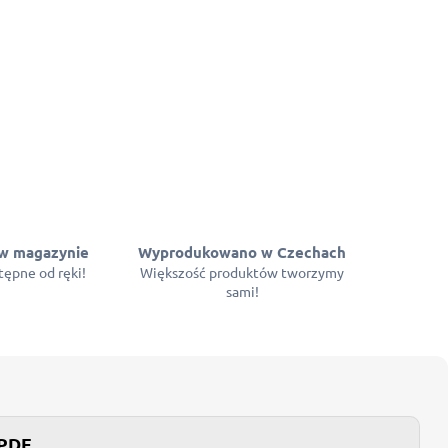
w magazynie
Wyprodukowano w Czechach
ępne od ręki!
Większość produktów tworzymy
sami!
 PDF