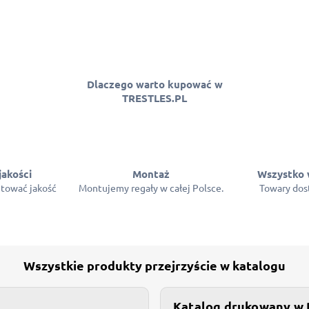
Dlaczego warto kupować w
TRESTLES.PL
jakości
Montaż
Wszystko 
tować jakość
Montujemy regały w całej Polsce.
Towary dost
Wszystkie produkty przejrzyście w katalogu
Katalog drukowany w