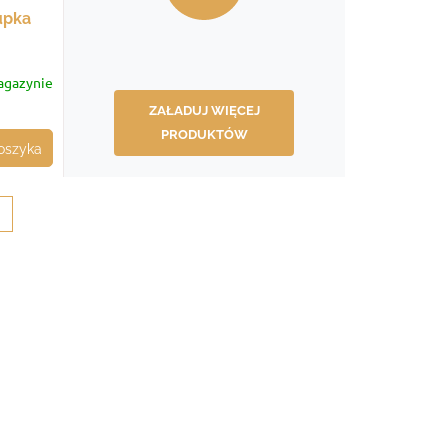
upka
gazynie
ZAŁADUJ WIĘCEJ
PRODUKTÓW
oszyka