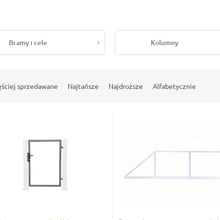
Bramy i cele
Kolumny
ęściej sprzedawane
Najtańsze
Najdroższe
Alfabetycznie