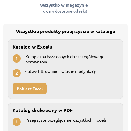
Wszystko w magazynie
Towary dostępne od ręki!
Wszystkie produkty przejrzyście w katalogu
Katalog w Excelu
Kompletna baza danych do szczegółowego
1
porównania
Łatwe filtrowanie i własne modyfikacje
2
Pobierz Excel
Katalog drukowany w PDF
Przejrzyste przeglądanie wszystkich modeli
1