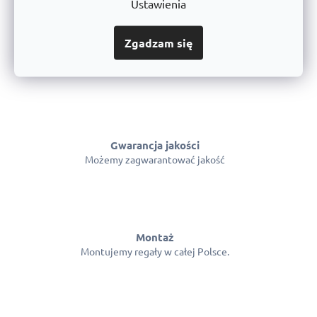
Ustawienia
Zgadzam się
Bezpłatna wysyłka od 333 zł
z wyjątkiem przesyłek ponadgabarytowych
Gwarancja jakości
Możemy zagwarantować jakość
Montaż
Montujemy regały w całej Polsce.