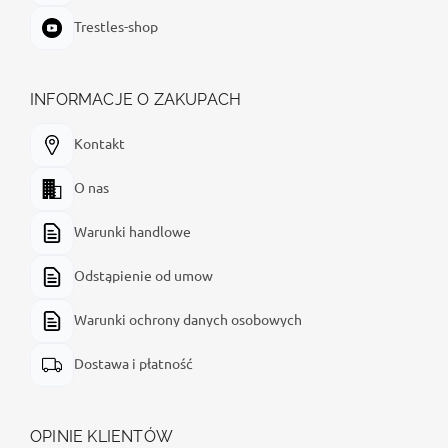
Trestles-shop
INFORMACJE O ZAKUPACH
Kontakt
O nas
Warunki handlowe
Odstąpienie od umow
Warunki ochrony danych osobowych
Dostawa i płatność
OPINIE KLIENTÓW