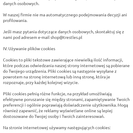
danych osobowych.
W naszej firmie nie ma automatycznego podejmowania decyzji ani
profilowania.
Jeśli masz pytania dotyczące danych osobowych, skontaktuj się z
nami pod adresem e-mail shop@trestles.pl
IV. Używanie plików cookies
Cookies to pliki tekstowe zawierające niewielką ilość informacji,
które podczas odwiedzania naszej strony internetowej są pobierane
do Twojego urządzenia. Pliki cookies są następnie wysyłane z
powrotem na stronę internetową lub inną stronę, która je
rozpoznaje, przy każdej kolejnej wizycie.
Pliki cookies pełnią różne funkcje, na przykład umożliwiają
efektywne poruszanie się między stronami, zapamiętywanie Twoich
preferencji i ogólnie poprawiają doświadczenie użytkownika. Mogą
również zapewnić, że reklamy wyświetlane online są lepiej
dostosowane do Twojej osoby i Twoich zainteresowań.
Na stronie internetowej używamy następujących cookies: