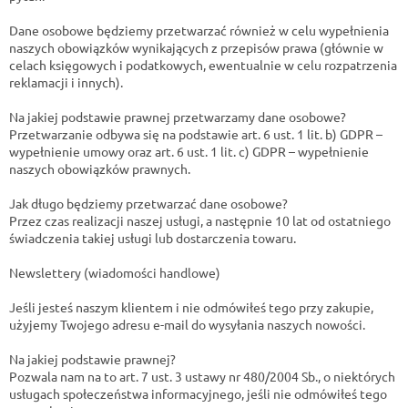
Dane osobowe będziemy przetwarzać również w celu wypełnienia
naszych obowiązków wynikających z przepisów prawa (głównie w
celach księgowych i podatkowych, ewentualnie w celu rozpatrzenia
reklamacji i innych).
Na jakiej podstawie prawnej przetwarzamy dane osobowe?
Przetwarzanie odbywa się na podstawie art. 6 ust. 1 lit. b) GDPR –
wypełnienie umowy oraz art. 6 ust. 1 lit. c) GDPR – wypełnienie
naszych obowiązków prawnych.
Jak długo będziemy przetwarzać dane osobowe?
Przez czas realizacji naszej usługi, a następnie 10 lat od ostatniego
świadczenia takiej usługi lub dostarczenia towaru.
Newslettery (wiadomości handlowe)
Jeśli jesteś naszym klientem i nie odmówiłeś tego przy zakupie,
użyjemy Twojego adresu e-mail do wysyłania naszych nowości.
Na jakiej podstawie prawnej?
Pozwala nam na to art. 7 ust. 3 ustawy nr 480/2004 Sb., o niektórych
usługach społeczeństwa informacyjnego, jeśli nie odmówiłeś tego