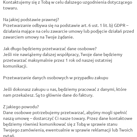
Kontaktujemy się z Tobą w celu dalszego uzgodnienia dotyczącego
towaru.
Na jakiej podstawie prawnej?
Przetwarzanie odbywa się na podstawie art. 6 ust. 1 lit. b) GDPR –
działania mające na celu zawarcie umowy lub podjęcie działań przed
zawarciem umowy na Twoje żądanie.
Jak długo będziemy przetwarzać dane osobowe?
Jeśli nie nawiążemy dalszej współpracy, Twoje dane będziemy
przetwarzać maksymalnie przez 1 rok od naszej ostatniej
komunikacji.
Przetwarzanie danych osobowych w przypadku zakupu
Jeśli dokonasz zakupu u nas, będziemy pracować z danymi, które
nam przekażesz. Są to głównie dane do faktury.
Z jakiego powodu?
Dane osobowe potrzebujemy przetwarzać, abyśmy mogli spełnić
naszą umowę – dostarczyć Ci nasze towary. Przez dane kontaktowe
będziemy również komunikować się z Tobą w sprawie stanu
Twojego zamówienia, ewentualnie w sprawie reklamacji lub Twoich
pytań.