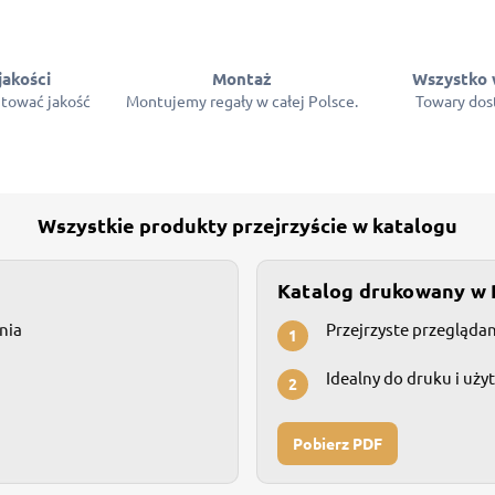
jakości
Montaż
Wszystko 
tować jakość
Montujemy regały w całej Polsce.
Towary dost
Wszystkie produkty przejrzyście w katalogu
Katalog drukowany w
nia
Przejrzyste przegląda
1
Idealny do druku i uży
2
Pobierz PDF