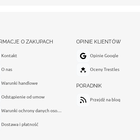
RMACJE O ZAKUPACH
OPINIE KLIENTÓW
Kontakt
Opinie Google
O nas
Oceny Trestles
Warunki handlowe
PORADNIK
Odstąpienie od umow
Przejdź na blog
Warunki ochrony danych osobowych
Dostawa i płatność