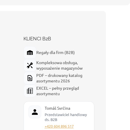
KLIENCI B2B
Regały dla firm (B2B)
Kompleksowa obsługa,
wyposażenie magazynów
PDF – drukowany katalog
asortymentu 2026
EXCEL – pełny przegląd
asortymentu
Tomáš Svrčina
Przedstawiciel handlowy
ds. B2B
+420 604 896 517