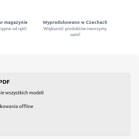
w magazynie
Wyprodukowano w Czechach
ępne od ręki!
Większość produktów tworzymy
sami!
 PDF
nie wszystkich modeli
tkowania offline