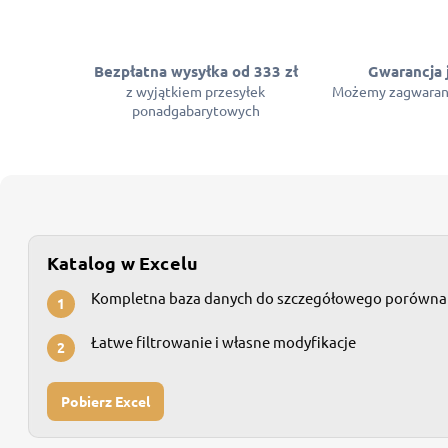
Bezpłatna wysyłka od 333 zł
Gwarancja 
z wyjątkiem przesyłek
Możemy zagwaran
ponadgabarytowych
Katalog w Excelu
Kompletna baza danych do szczegółowego porówna
1
Łatwe filtrowanie i własne modyfikacje
2
Pobierz Excel