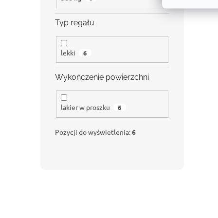
Typ regału
lekki
6
Wykończenie powierzchni
lakier w proszku
6
Pozycji do wyświetlenia:
6