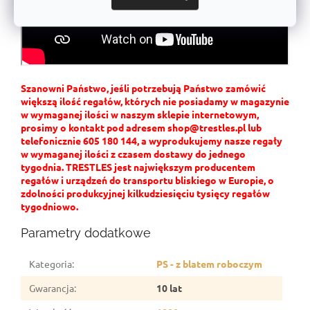
Szanowni Państwo, jeśli potrzebują Państwo zamówić
większą ilość regałów, których nie posiadamy w magazynie
w wymaganej ilości w naszym sklepie internetowym,
prosimy o kontakt pod adresem shop@trestles.pl lub
telefonicznie 605 180 144, a wyprodukujemy nasze regały
w wymaganej ilości z czasem dostawy do jednego
tygodnia. TRESTLES jest największym producentem
regałów i urządzeń do transportu bliskiego w Europie, o
zdolności produkcyjnej kilkudziesięciu tysięcy regałów
tygodniowo.
Parametry dodatkowe
Kategoria
:
PS - z blatem roboczym
Gwarancja
:
10 lat