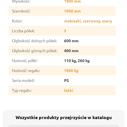
Wysokość
:
1800 mm
Szerokość
:
1000 mm
Kolor
:
niebieski, czerwony, szary
Liczba półek
:
5
Głębokość dolnych półek
:
600 mm
Głębokość górnych półek
:
400 mm
Nośność półki
:
110 kg, 260 kg
Nośność regału
:
1000 kg
Seria modeli
:
PS
Typ regału
:
lekki
Wszystkie produkty przejrzyście w katalogu