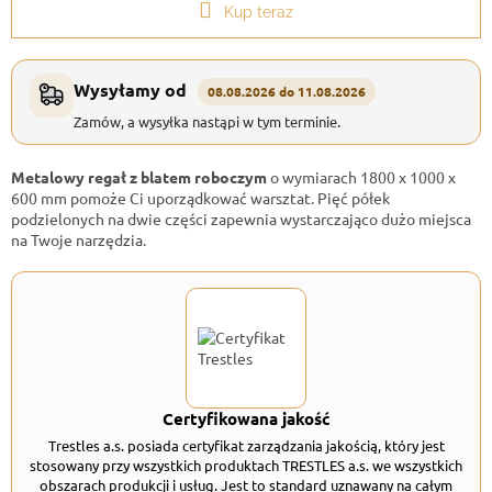
Kup teraz
Wysyłamy od
08.08.2026 do 11.08.2026
Zamów, a wysyłka nastąpi w tym terminie.
Metalowy regał z blatem roboczym
o wymiarach 1800 x 1000 x
600 mm pomoże Ci uporządkować warsztat. Pięć półek
podzielonych na dwie części zapewnia wystarczająco dużo miejsca
na Twoje narzędzia.
Certyfikowana jakość
Trestles a.s. posiada certyfikat zarządzania jakością, który jest
stosowany przy wszystkich produktach TRESTLES a.s. we wszystkich
obszarach produkcji i usług. Jest to standard uznawany na całym