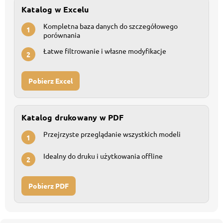
Katalog w Excelu
Kompletna baza danych do szczegółowego
1
porównania
Łatwe filtrowanie i własne modyfikacje
2
Pobierz Excel
Katalog drukowany w PDF
Przejrzyste przeglądanie wszystkich modeli
1
Idealny do druku i użytkowania offline
2
Pobierz PDF