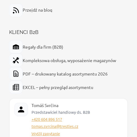
Przejdź na blog
KLIENCI B2B
Regały dla firm (B2B)
Kompleksowa obsługa, wyposażenie magazynów
PDF – drukowany katalog asortymentu 2026
EXCEL – pełny przegląd asortymentu
Tomáš Svrčina
Przedstawiciel handlowy ds. B2B
+420 604 896 517
tomas.svrcina@trestles.cz
Wyślij zapytanie