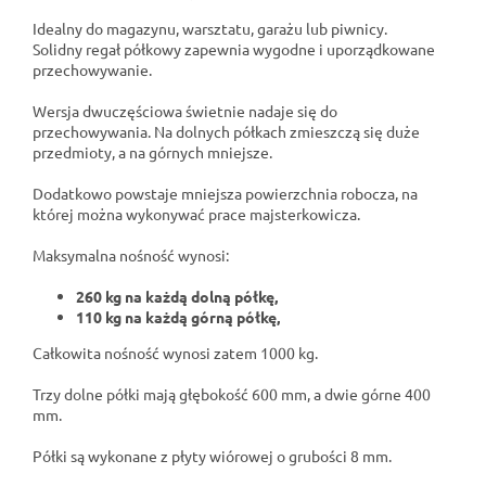
Idealny do magazynu, warsztatu, garażu lub piwnicy.
Solidny regał półkowy zapewnia wygodne i uporządkowane
przechowywanie.
Wersja dwuczęściowa świetnie nadaje się do
przechowywania. Na dolnych półkach zmieszczą się duże
przedmioty, a na górnych mniejsze.
Dodatkowo powstaje mniejsza powierzchnia robocza, na
której można wykonywać prace majsterkowicza.
Maksymalna nośność wynosi:
260 kg na każdą dolną półkę,
110 kg na każdą górną półkę,
Całkowita nośność wynosi zatem 1000 kg.
Trzy dolne półki mają głębokość 600 mm, a dwie górne 400
mm.
Półki są wykonane z płyty wiórowej o grubości 8 mm.