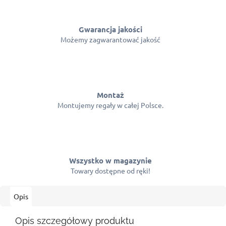
Gwarancja jakości
Możemy zagwarantować jakość
Montaż
Montujemy regały w całej Polsce.
Wszystko w magazynie
Towary dostępne od ręki!
Opis
Opis szczegółowy produktu