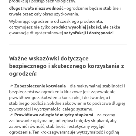
produkcję i postęp technologiczny.
długotrwała niezawodność
- ogrodzenie będzie stabilne i
trwałe przez cały okres użytkowania.
Wybierając ogrodzenie od czeskiego producenta,
otrzymujesz nie tylko
produkt wysokiej jakości
, ale także
gwarancję długoterminowej
satysfakcji i dostępności
.
Ważne wskazówki dotyczące
bezpiecznego i skutecznego korzystania z
ogrodzeń:
📌
Zabezpieczenie kotwienia
– dla maksymalnej stabilności i
bezpieczeństwa ogrodzenia kluczowe jest zapewnienie
prawidłowego zakotwienia konstrukcji do twardego i
stabilnego podłoża. Solidne zakotwienie to podstawa długiej
żywotności i wytrzymałości całego systemu.
📌
Prawidłowa odległość między słupkami
– zalecamy
zachowanie optymalnej odległości między słupkami, aby
zapewnić równość, stabilność i estetyczny wygląd
ogrodzenia. Ten krok zagwarantuje wytrzymałość i ogólną