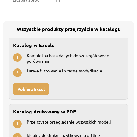
Wszystkie produkty przejrzyście w katalogu
Katalog w Excelu
Kompletna baza danych do szczegółowego
1
porównania
Łatwe filtrowanie i własne modyfikacje
2
Pobierz Excel
Katalog drukowany w PDF
Przejrzyste przeglądanie wszystkich modeli
1
Idealny do druku i użytkowania offline