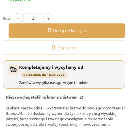
−
+
Ilość
Dodaj do koszyka
Kup teraz
Kompletujemy i wysyłamy od
07.08.2026 do 18.09.2026
Zamów, a wysyłka nastąpi w tym terminie.
Niezawodna, stabilna brama z listwami Z!
Szukasz niezawodnej i wytrzymałej bramy do swojego ogrodzenia?
Brama Z-bar to doskonały wybór dla tych, którzy chcą wysokiej
jakości, bezpiecznego i trwałego rozwiązania do ogrodzenia
swojej posesji. Dzięki trwałej konstrukcji i nowoczesnemu