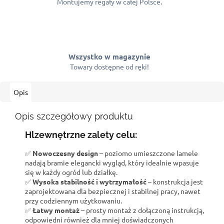
Montujemy regały w całej Polsce.
Wszystko w magazynie
Towary dostępne od ręki!
Opis
Opis szczegółowy produktu
Hl
zewnętrzne zalety celu:
✅
Nowoczesny design
– poziomo umieszczone lamele
nadają bramie elegancki wygląd, który idealnie wpasuje
się w każdy ogród lub działkę.
✅
Wysoka stabilność i wytrzymałość
– konstrukcja jest
zaprojektowana dla bezpiecznej i stabilnej pracy, nawet
przy codziennym użytkowaniu.
✅
Łatwy montaż
– prosty montaż z dołączoną instrukcją,
odpowiedni również dla mniej doświadczonych