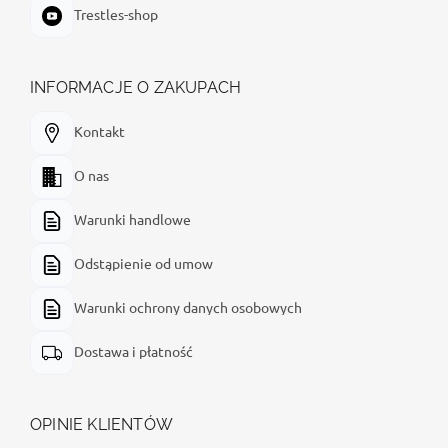
Trestles-shop
INFORMACJE O ZAKUPACH
Kontakt
O nas
Warunki handlowe
Odstąpienie od umow
Warunki ochrony danych osobowych
Dostawa i płatność
OPINIE KLIENTÓW