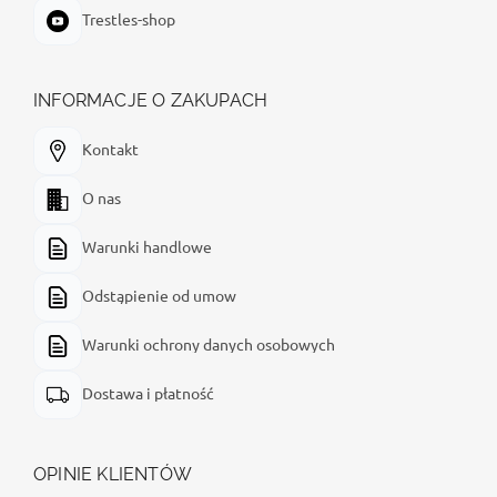
Trestles-shop
INFORMACJE O ZAKUPACH
Kontakt
O nas
Warunki handlowe
Odstąpienie od umow
Warunki ochrony danych osobowych
Dostawa i płatność
OPINIE KLIENTÓW