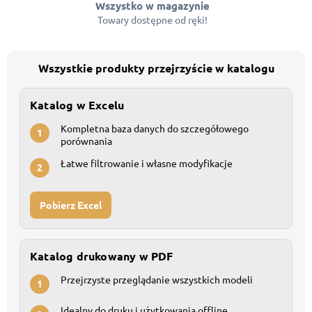
Wszystko w magazynie
Towary dostępne od ręki!
Wszystkie produkty przejrzyście w katalogu
Katalog w Excelu
Kompletna baza danych do szczegółowego
1
porównania
Łatwe filtrowanie i własne modyfikacje
2
Pobierz Excel
Katalog drukowany w PDF
Przejrzyste przeglądanie wszystkich modeli
1
Idealny do druku i użytkowania offline