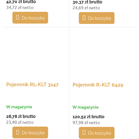
42,70 zł
brutto
30,37 zł
brutto
34,72 zł netto
24,69 zł netto
Do koszyka
Do koszyka
Pojemnik RL-KLT 3147
Pojemnik R-KLT 6429
W magazynie
W magazynie
28,78 zł
brutto
120,52 zł
brutto
23,40 zł netto
97,98 zł netto
Do koszyka
Do koszyka