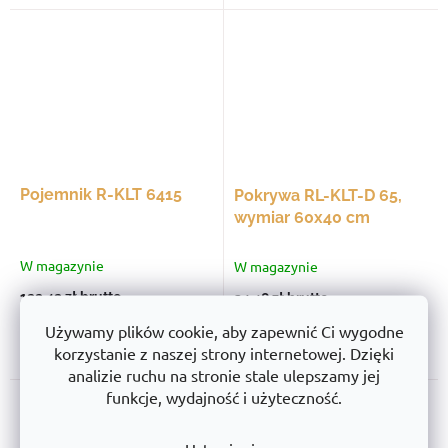
Pojemnik R-KLT 6415
Pokrywa RL-KLT-D 65,
wymiar 60x40 cm
W magazynie
W magazynie
122,42 zł
brutto
34,48 zł
brutto
99,53 zł netto
28,03 zł netto
Używamy plików cookie, aby zapewnić Ci wygodne
korzystanie z naszej strony internetowej. Dzięki
Do koszyka
Do koszyka
analizie ruchu na stronie stale ulepszamy jej
funkcje, wydajność i użyteczność.