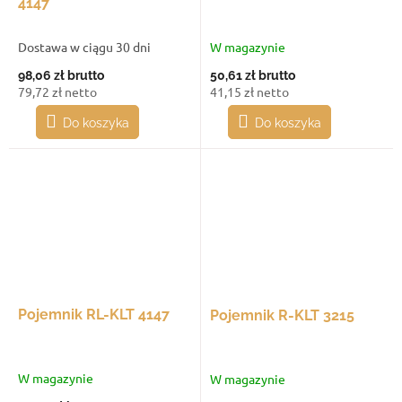
4147
Dostawa w ciągu 30 dni
W magazynie
98,06 zł
brutto
50,61 zł
brutto
79,72 zł netto
41,15 zł netto
Do koszyka
Do koszyka
Pojemnik RL-KLT 4147
Pojemnik R-KLT 3215
W magazynie
W magazynie