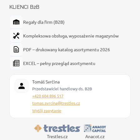
KLIENCI B2B
Regały dla firm (B2B)
Kompleksowa obsługa, wyposażenie magazynów
PDF – drukowany katalog asortymentu 2026
EXCEL – pełny przegląd asortymentu
Tomáš Svrčina
Przedstawiciel handlowy ds. B2B
+420 604 896 517
tomas.svrcina@trestles.cz
Wyślij zapytanie
Trestles.cz
Anacot.cz