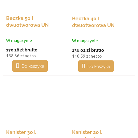
Beczka 50 l
Beczka 40 l
dwuotworowa UN
dwuotworowa UN
W magazynie
W magazynie
170,18 zł
brutto
136,02 zł
brutto
138,36 zł netto
110,59 zł netto
Do koszyka
Do koszyka
Kanister 30 l
Kanister 20 l