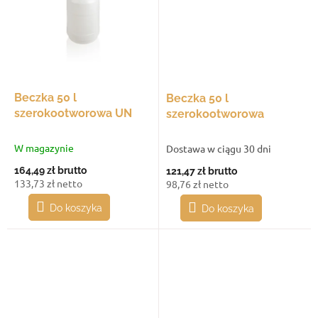
Beczka 50 l
Beczka 50 l
szerokootworowa UN
szerokootworowa
W magazynie
Dostawa w ciągu 30 dni
164,49 zł
brutto
121,47 zł
brutto
133,73 zł netto
98,76 zł netto
Do koszyka
Do koszyka