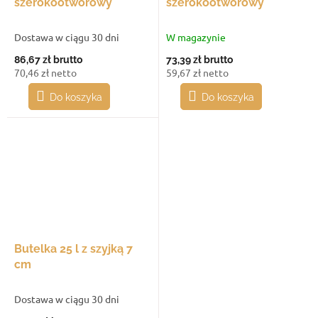
szerokootworowy
szerokootworowy
Dostawa w ciągu 30 dni
W magazynie
86,67 zł
brutto
73,39 zł
brutto
70,46 zł netto
59,67 zł netto
Do koszyka
Do koszyka
Butelka 25 l z szyjką 7
cm
Dostawa w ciągu 30 dni