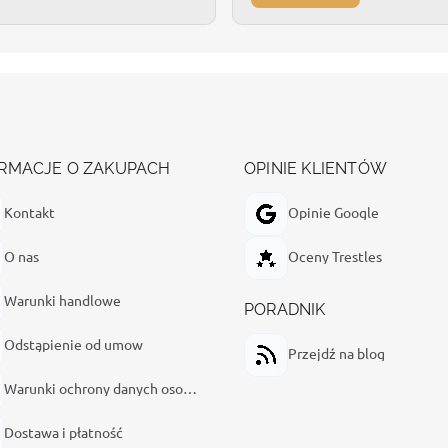
RMACJE O ZAKUPACH
OPINIE KLIENTÓW
Kontakt
Opinie Google
O nas
Oceny Trestles
Warunki handlowe
PORADNIK
Odstąpienie od umow
Przejdź na blog
Warunki ochrony danych osobowych
Dostawa i płatność