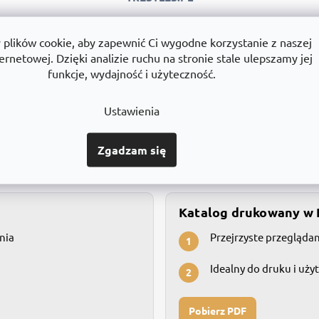
o
l
k
lików cookie, aby zapewnić Ci wygodne korzystanie z naszej
i
ernetowej. Dzięki analizie ruchu na stronie stale ulepszamy jej
l
funkcje, wydajność i użyteczność.
i
jakości
Montaż
Wszystko 
s
tować jakość
Montujemy regały w całej Polsce.
Towary dost
t
Ustawienia
y
Zgadzam się
Wszystkie produkty przejrzyście w katalogu
Katalog drukowany w
nia
Przejrzyste przegląda
1
Idealny do druku i uży
2
Pobierz PDF