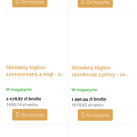
Do koszyka
Do koszyka
Składany bigbox
Składany bigbox
120x100x97,5 4 nogi - 2x
120x80x95 3 płozy - 2x
okno dostępowe
okno dostępowe
W magazynie
W magazynie
2 078,87 zł
brutto
1 990,94 zł
brutto
1690,14 zł netto
1618,65 zł netto
Do koszyka
Do koszyka