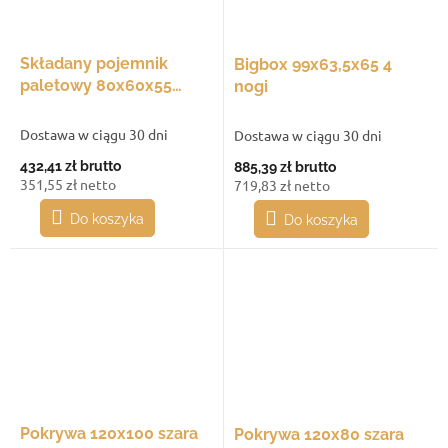
Składany pojemnik
Bigbox 99x63,5x65 4
paletowy 80x60x55
nogi
lekka paleta
Dostawa w ciągu 30 dni
Dostawa w ciągu 30 dni
432,41 zł
brutto
885,39 zł
brutto
351,55 zł netto
719,83 zł netto
Do koszyka
Do koszyka
Pokrywa 120x100 szara
Pokrywa 120x80 szara