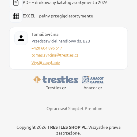
PDF – drukowany katalog asortymentu 2026
EXCEL – pełny przegląd asortymentu
Tomáš Svrčina
Przedstawiciel handlowy ds. B2B
+420 604 896 517
tomas.svrcina@trestles.cz
Wyślij zapytanie
Trestles.cz
Anacot.cz
Opracował Shoptet Premium
Copyright 2026
TRESTLES SHOP PL
. Wszystkie prawa
zastrzeżone.