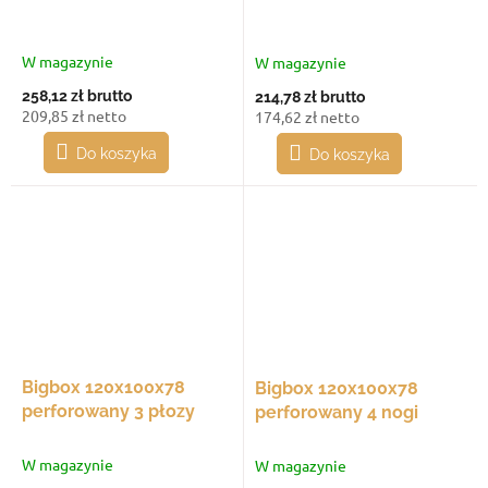
W magazynie
W magazynie
258,12 zł
brutto
214,78 zł
brutto
209,85 zł netto
174,62 zł netto
Do koszyka
Do koszyka
Bigbox 120x100x78
Bigbox 120x100x78
perforowany 3 płozy
perforowany 4 nogi
W magazynie
W magazynie