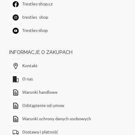
Trestles-shop.cz
trestles_shop
Trestles-shop
INFORMACJE O ZAKUPACH
Kontakt
O nas
Warunki handlowe
Odstąpienie od umow
Warunki ochrony danych osobowych
Dostawa i płatność