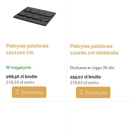
Pokrywa paletowa
Pokrywa paletowa
120x100 cm
120x80 cm niebieska
W magazynie
Dostawa w ciągu 30 dni
268,56 zł
brutto
259,07 zł
brutto
218,34 zł netto
210,63 zł netto
Do koszyka
Do koszyka