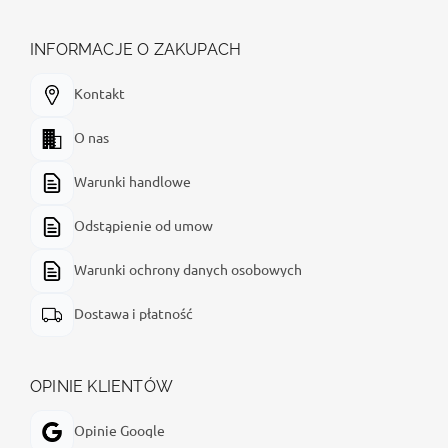
INFORMACJE O ZAKUPACH
Kontakt
O nas
Warunki handlowe
Odstąpienie od umow
Warunki ochrony danych osobowych
Dostawa i płatność
OPINIE KLIENTÓW
Opinie Google