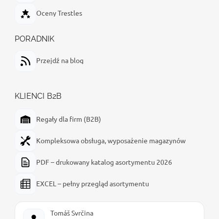
Oceny Trestles
PORADNIK
Przejdź na blog
KLIENCI B2B
Regały dla firm (B2B)
Kompleksowa obsługa, wyposażenie magazynów
PDF – drukowany katalog asortymentu 2026
EXCEL – pełny przegląd asortymentu
Tomáš Svrčina