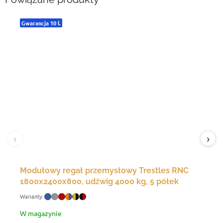
Gwarancja 10 l.
‹
›
Modułowy regał przemysłowy Trestles RNC
1800x2400x800, udźwig 4000 kg, 5 półek
W magazynie