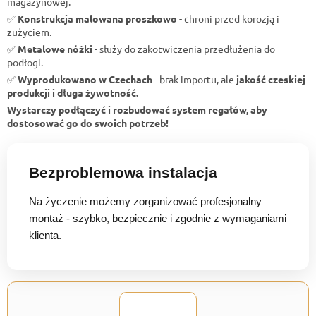
magazynowej.
✅
Konstrukcja malowana proszkowo
- chroni przed korozją i
zużyciem.
✅
Metalowe nóżki
- służy do zakotwiczenia przedłużenia do
podłogi.
✅
Wyprodukowano w Czechach
- brak importu, ale
jakość czeskiej
produkcji i długa żywotność.
Wystarczy podłączyć i rozbudować system regałów, aby
dostosować go do swoich potrzeb!
Bezproblemowa instalacja
Na życzenie możemy zorganizować profesjonalny
montaż - szybko, bezpiecznie i zgodnie z wymaganiami
klienta.