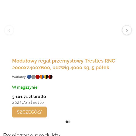
‹
›
Modułowy regał przemysłowy Trestles RNC
2000x2400x600, udźwig 4000 kg, 5 półek
W magazynie
3 101,71 zł
brutto
2521,72 zł netto
SZCZEGÓŁY
Powiązane produkty