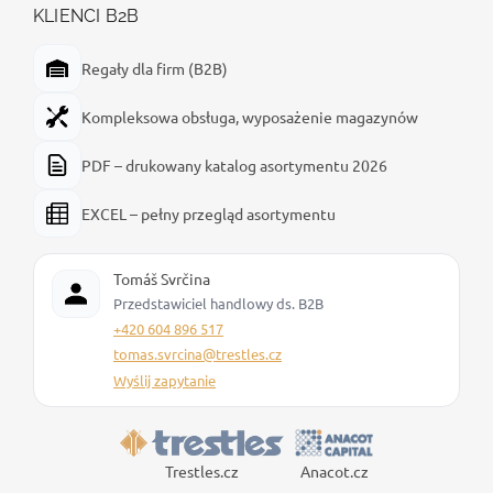
KLIENCI B2B
Regały dla firm (B2B)
Kompleksowa obsługa, wyposażenie magazynów
PDF – drukowany katalog asortymentu 2026
EXCEL – pełny przegląd asortymentu
Tomáš Svrčina
Przedstawiciel handlowy ds. B2B
+420 604 896 517
tomas.svrcina@trestles.cz
Wyślij zapytanie
Trestles.cz
Anacot.cz