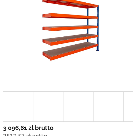
3 096,61 zł
brutto
2517,57 zł netto