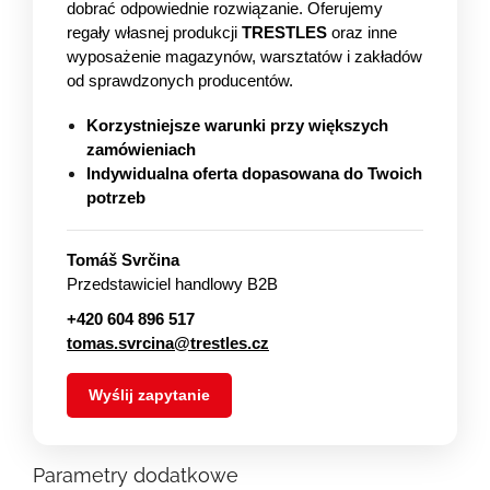
dobrać odpowiednie rozwiązanie. Oferujemy
regały własnej produkcji
TRESTLES
oraz inne
wyposażenie magazynów, warsztatów i zakładów
od sprawdzonych producentów.
Korzystniejsze warunki przy większych
zamówieniach
Indywidualna oferta dopasowana do Twoich
potrzeb
Tomáš Svrčina
Przedstawiciel handlowy B2B
+420 604 896 517
tomas.svrcina@trestles.cz
Wyślij zapytanie
Parametry dodatkowe