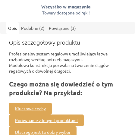
Wszystko w magazynie
Towary dostępne od ręki!
Opis
Podobne (2)
Powiązane (3)
Opis szczegółowy produktu
Profesjonalny system regałowy umożliwiający łatwą
rozbudowę według potrzeb magazynu.
Modułowa konstrukcja pozwala na tworzenie ciągów
regałowych o dowolnej długości.
Czego można się dowiedzieć o tym
produkcie? Na przykład:
Kluczowe cechy
Porównanie z innymi produktami
Dlaczego jest to dobry wybór