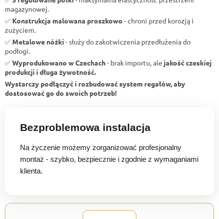
magazynowej.
✅
Konstrukcja malowana proszkowo
- chroni przed korozją i
zużyciem.
✅
Metalowe nóżki
- służy do zakotwiczenia przedłużenia do
podłogi.
✅
Wyprodukowano w Czechach
- brak importu, ale
jakość czeskiej
produkcji i długa żywotność.
Wystarczy podłączyć i rozbudować system regałów, aby
dostosować go do swoich potrzeb!
Bezproblemowa instalacja
Na życzenie możemy zorganizować profesjonalny
montaż - szybko, bezpiecznie i zgodnie z wymaganiami
klienta.