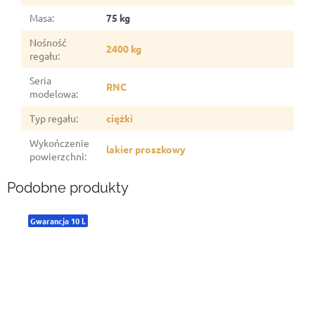
Masa
:
75 kg
Nośność
2400 kg
regału
:
Seria
RNC
modelowa
:
Typ regału
:
ciężki
Wykończenie
lakier proszkowy
powierzchni
:
Podobne produkty
Gwarancja 10 l.