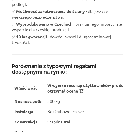
podłogi.
✅
Możliwość zakotwiczenia do ściany
- dla jeszcze
większego bezpieczeństwa.
✅
Wyprodukowano w Czechach
- brak taniego importu, ale
wsparcie dla czeskiej produkcji.
✅
10 lat gwarancji
- dowód jakości i długoterminowej
trwałości.
Porównanie z typowymi regałami
dostępnymi na rynku:
W wyniku recenzji użytkowników produkt
Właściwość
otrzymał ocenę 🏆
Nośność półki
800 kg
Instalacja
Bezśrubowe - łatwe
Konstrukcja
Stabilna stal
Użyte