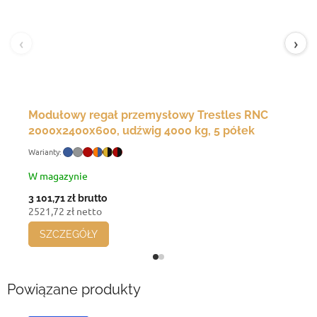
‹
›
Modułowy regał przemysłowy Trestles RNC
2000x2400x600, udźwig 4000 kg, 5 półek
W magazynie
3 101,71 zł
brutto
2521,72 zł netto
SZCZEGÓŁY
Powiązane produkty