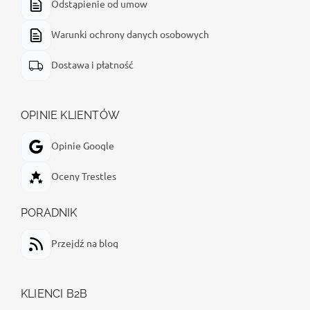
Odstąpienie od umow
Warunki ochrony danych osobowych
Dostawa i płatność
OPINIE KLIENTÓW
Opinie Google
Oceny Trestles
PORADNIK
Przejdź na blog
KLIENCI B2B