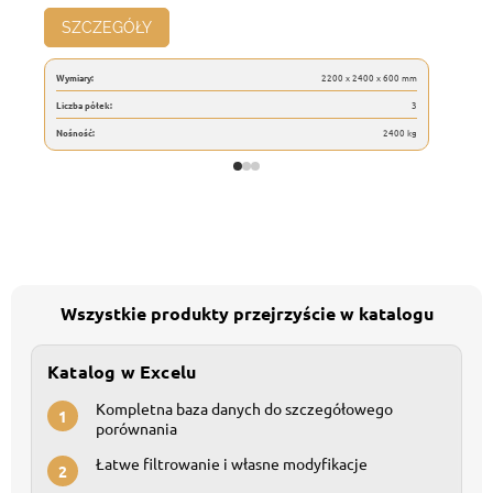
SZCZEGÓŁY
Wymiary:
2200 x 2400 x 600 mm
Liczba półek:
3
Nośność:
2400 kg
Wszystkie produkty przejrzyście w katalogu
Katalog w Excelu
Kompletna baza danych do szczegółowego
1
porównania
Łatwe filtrowanie i własne modyfikacje
2