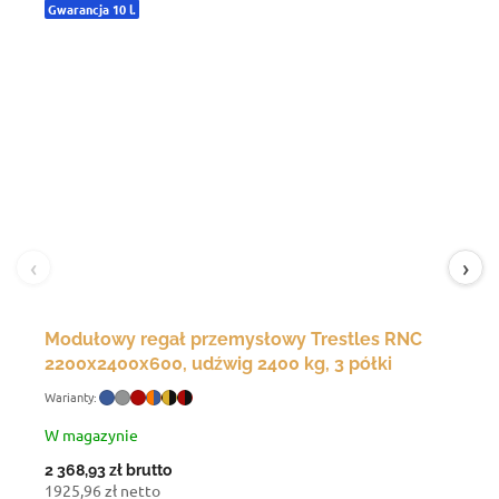
Gwarancja 10 l.
‹
›
Modułowy regał przemysłowy Trestles RNC
2200x2400x600, udźwig 2400 kg, 3 półki
W magazynie
2 368,93 zł
brutto
1925,96 zł netto