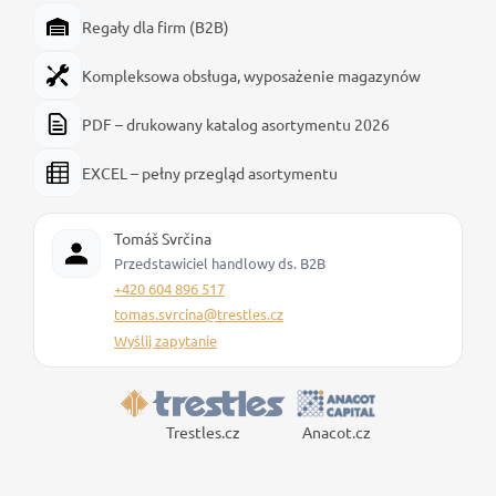
Regały dla firm (B2B)
Kompleksowa obsługa, wyposażenie magazynów
PDF – drukowany katalog asortymentu 2026
EXCEL – pełny przegląd asortymentu
Tomáš Svrčina
Przedstawiciel handlowy ds. B2B
+420 604 896 517
tomas.svrcina@trestles.cz
Wyślij zapytanie
Trestles.cz
Anacot.cz