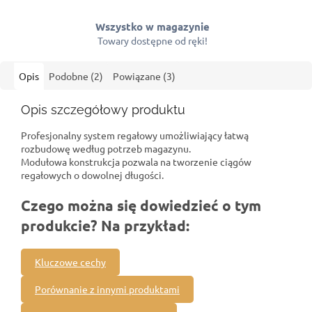
Wszystko w magazynie
Towary dostępne od ręki!
Opis
Podobne (2)
Powiązane (3)
Opis szczegółowy produktu
Profesjonalny system regałowy umożliwiający łatwą
rozbudowę według potrzeb magazynu.
Modułowa konstrukcja pozwala na tworzenie ciągów
regałowych o dowolnej długości.
Czego można się dowiedzieć o tym
produkcie? Na przykład:
Kluczowe cechy
Porównanie z innymi produktami