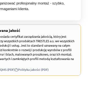
anizować profesjonalny montaż - szybko,
ymaganiami klienta.
wana jakość
 posiada certyfikat zarządzania jakością, który jest
zy wszystkich produktach TRESTLES a.s. we wszystkich
odukcji i usług. Jest to standard uznawany na całym
zi konkretnie o rozwój i produkcję wyrobów z profili
rur i blach, malowanych proszkowo, oraz ich montaż.
wartych i zamkniętych profili metodą kształtowania na
 QMS (PDF)
Polityka jakości (PDF)