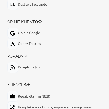
Dostawa i płatność
OPINIE KLIENTÓW
Opinie Google
Oceny Trestles
PORADNIK
Przejdź na blog
KLIENCI B2B
Regały dla firm (B2B)
Kompleksowa obsługa, wyposażenie magazynów