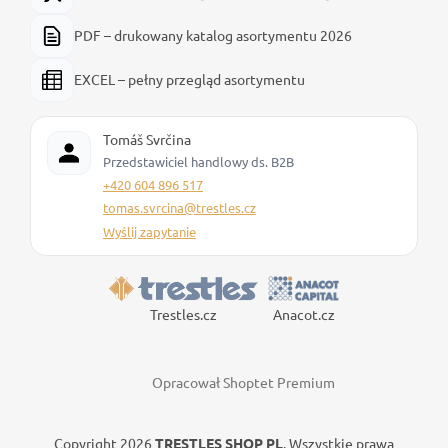
PDF – drukowany katalog asortymentu 2026
EXCEL – pełny przegląd asortymentu
Tomáš Svrčina
Przedstawiciel handlowy ds. B2B
+420 604 896 517
tomas.svrcina@trestles.cz
Wyślij zapytanie
Trestles.cz
Anacot.cz
Opracował Shoptet Premium
Copyright 2026
TRESTLES SHOP PL
. Wszystkie prawa