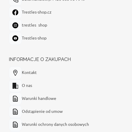
Trestles-shop.cz
trestles_shop
Trestles-shop
INFORMACJE O ZAKUPACH
Kontakt
O nas
Warunki handlowe
Odstąpienie od umow
Warunki ochrony danych osobowych