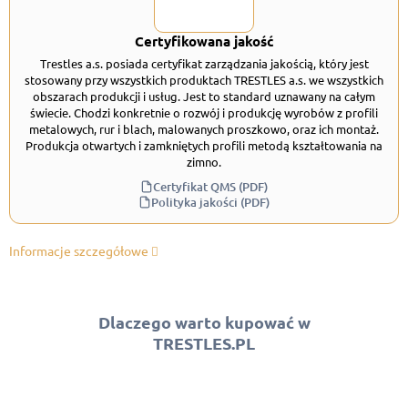
Certyfikowana jakość
Trestles a.s. posiada certyfikat zarządzania jakością, który jest
stosowany przy wszystkich produktach TRESTLES a.s. we wszystkich
obszarach produkcji i usług. Jest to standard uznawany na całym
świecie. Chodzi konkretnie o rozwój i produkcję wyrobów z profili
metalowych, rur i blach, malowanych proszkowo, oraz ich montaż.
Produkcja otwartych i zamkniętych profili metodą kształtowania na
zimno.
Certyfikat QMS (PDF)
Polityka jakości (PDF)
Informacje szczegółowe
Dlaczego warto kupować w
TRESTLES.PL