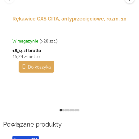
Rękawice CXS CITA, antyprzecięciowe, rozm. 10
W magazynie
(>20 szt.)
18,74 zł
brutto
15,24 zł netto
Do koszyka
Powiązane produkty
Gwarancja 10 l.