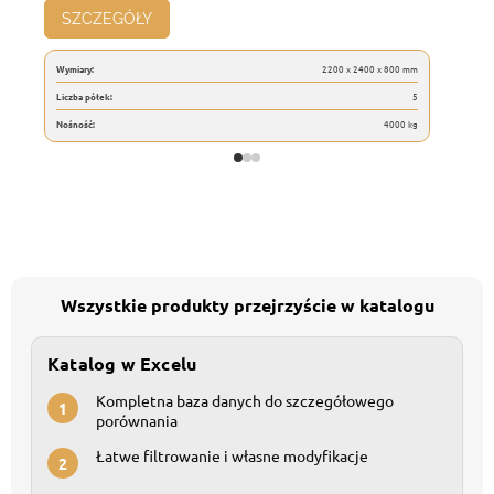
SZCZEGÓŁY
Wymiary:
2200 x 2400 x 800 mm
Liczba półek:
5
Nośność:
4000 kg
Wszystkie produkty przejrzyście w katalogu
Katalog w Excelu
Kompletna baza danych do szczegółowego
1
porównania
Łatwe filtrowanie i własne modyfikacje
2