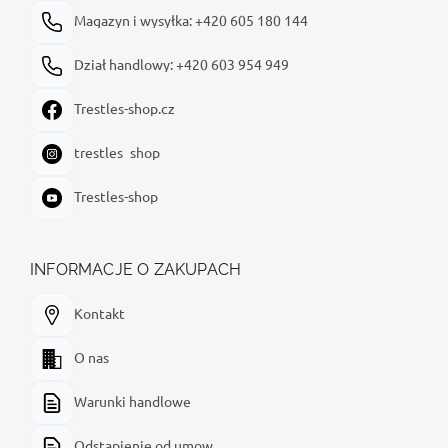
Magazyn i wysyłka: +420 605 180 144
Dział handlowy: +420 603 954 949
Trestles-shop.cz
trestles_shop
Trestles-shop
INFORMACJE O ZAKUPACH
Kontakt
O nas
Warunki handlowe
Odstąpienie od umow