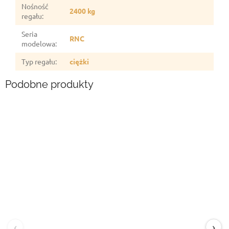
Nośność
2400 kg
regału
:
Seria
RNC
modelowa
:
Typ regału
:
ciężki
Podobne produkty
‹
›