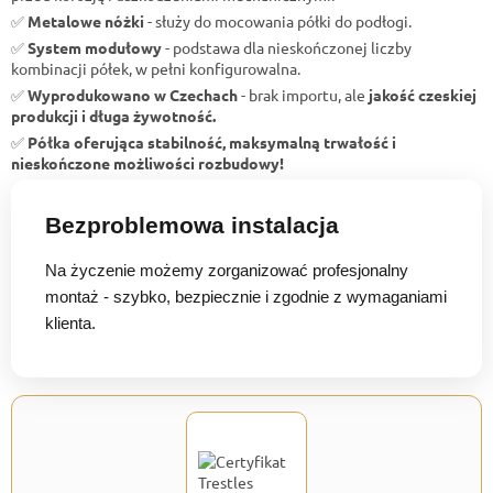
✅
Metalowe nóżki
- służy do mocowania półki do podłogi.
✅
System modułowy
- podstawa dla nieskończonej liczby
kombinacji półek, w pełni konfigurowalna.
✅
Wyprodukowano w Czechach
- brak importu, ale
jakość czeskiej
produkcji i długa żywotność.
✅
Półka oferująca stabilność, maksymalną trwałość i
nieskończone możliwości rozbudowy!
Bezproblemowa instalacja
Na życzenie możemy zorganizować profesjonalny
montaż - szybko, bezpiecznie i zgodnie z wymaganiami
klienta.