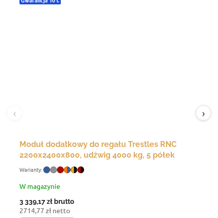
‹
›
Moduł dodatkowy do regału Trestles RNC
2200x2400x800, udźwig 4000 kg, 5 półek
W magazynie
3 339,17 zł
brutto
2714,77 zł netto