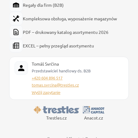
Regały dla firm (B2B)
Kompleksowa obsługa, wyposażenie magazynów
PDF – drukowany katalog asortymentu 2026
EXCEL – pełny przegląd asortymentu
Tomáš Svrčina
Przedstawiciel handlowy ds. B2B
+420 604 896 517
tomas.svrcina@trestles.cz
Wyślij zapytanie
Trestles.cz
Anacot.cz