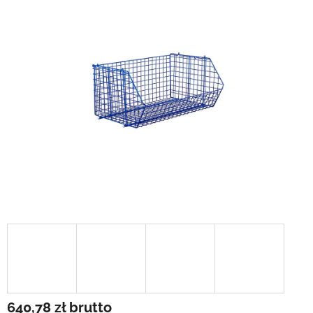
640,78 zł
brutto