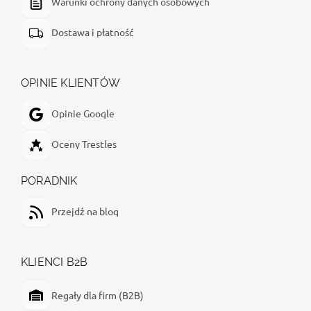
Warunki ochrony danych osobowych
Dostawa i płatność
OPINIE KLIENTÓW
Opinie Google
Oceny Trestles
PORADNIK
Przejdź na blog
KLIENCI B2B
Regały dla firm (B2B)