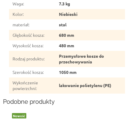
Waga
:
7.3 kg
Kolor
:
Niebieski
materiał
:
stal
Głębokość kosza
:
680 mm
Wysokość kosza
:
480 mm
Przemysłowe kosze do
Rodzaj produktu
:
przechowywania
Szerokość kosza
:
1050 mm
Wykończenie
lakowanie polietylenu (PE)
powierzchni
:
Podobne produkty
Nowość