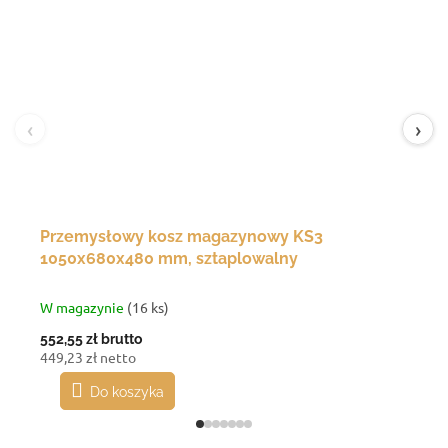
‹
›
Przemysłowy kosz magazynowy KS3
1050x680x480 mm, sztaplowalny
W magazynie
(16 ks)
552,55 zł
brutto
449,23 zł netto
Do koszyka