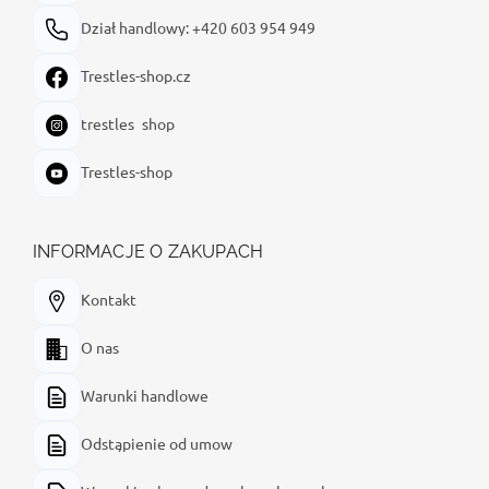
Dział handlowy: +420 603 954 949
Trestles-shop.cz
trestles_shop
Trestles-shop
INFORMACJE O ZAKUPACH
Kontakt
O nas
Warunki handlowe
Odstąpienie od umow