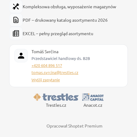
Kompleksowa obsługa, wyposażenie magazynów
PDF – drukowany katalog asortymentu 2026
EXCEL – pełny przegląd asortymentu
Tomáš Svrčina
Przedstawiciel handlowy ds. B2B
+420 604 896 517
tomas.svrcina@trestles.cz
Wyślij zapytanie
Trestles.cz
Anacot.cz
Opracował Shoptet Premium