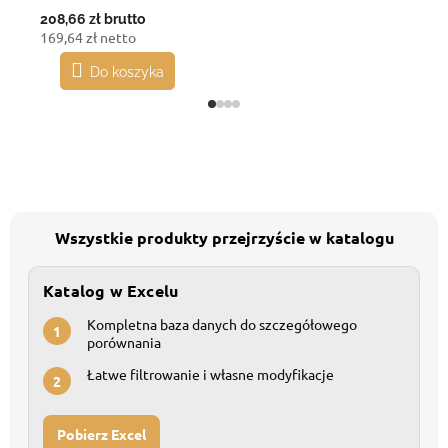
208,66 zł
brutto
169,64 zł netto
Do koszyka
Wszystkie produkty przejrzyście w katalogu
Katalog w Excelu
Kompletna baza danych do szczegółowego
1
porównania
Łatwe filtrowanie i własne modyfikacje
2
Pobierz Excel