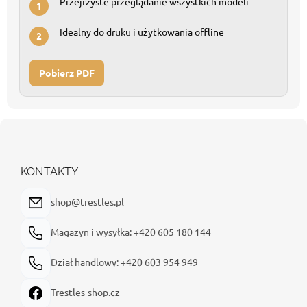
Przejrzyste przeglądanie wszystkich modeli
1
Idealny do druku i użytkowania offline
2
Pobierz PDF
S
t
o
p
KONTAKTY
k
a
shop@trestles.pl
Magazyn i wysyłka: +420 605 180 144
Dział handlowy: +420 603 954 949
Trestles-shop.cz