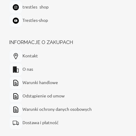
trestles_shop
Trestles-shop
INFORMACJE O ZAKUPACH
Kontakt
O nas
Warunki handlowe
Odstąpienie od umow
Warunki ochrony danych osobowych
Dostawa i płatność