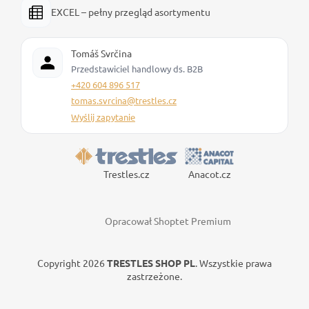
EXCEL – pełny przegląd asortymentu
Tomáš Svrčina
Przedstawiciel handlowy ds. B2B
+420 604 896 517
tomas.svrcina@trestles.cz
Wyślij zapytanie
Trestles.cz
Anacot.cz
Opracował Shoptet Premium
Copyright 2026
TRESTLES SHOP PL
. Wszystkie prawa
zastrzeżone.