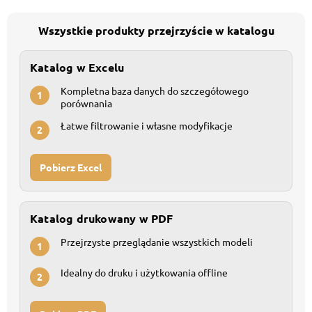
Wszystkie produkty przejrzyście w katalogu
Katalog w Excelu
Kompletna baza danych do szczegółowego
1
porównania
Łatwe filtrowanie i własne modyfikacje
2
Pobierz Excel
Katalog drukowany w PDF
Przejrzyste przeglądanie wszystkich modeli
1
Idealny do druku i użytkowania offline
2