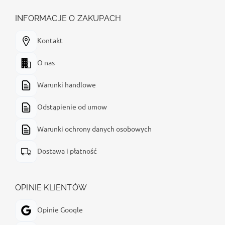
INFORMACJE O ZAKUPACH
Kontakt
O nas
Warunki handlowe
Odstąpienie od umow
Warunki ochrony danych osobowych
Dostawa i płatność
OPINIE KLIENTÓW
Opinie Google