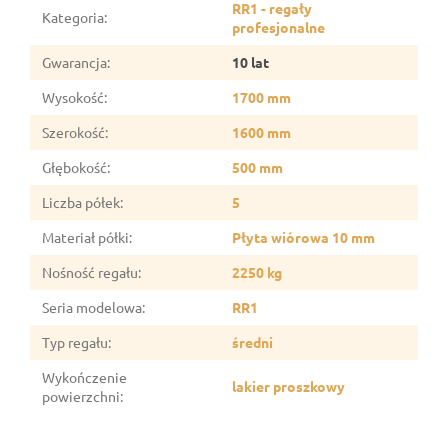
RR1 - regały
Kategoria
:
profesjonalne
Gwarancja
:
10 lat
Wysokość
:
1700 mm
Szerokość
:
1600 mm
Głębokość
:
500 mm
Liczba półek
:
5
Materiał półki
:
Płyta wiórowa 10 mm
Nośność regału
:
2250 kg
Seria modelowa
:
RR1
Typ regału
:
średni
Wykończenie
lakier proszkowy
powierzchni
: