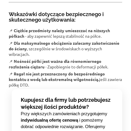
Wskazówki dotyczące bezpiecznego i
skutecznego użytkowania:
📌
Ciężkie przedmioty należy umieszczać na niższych
półkach
- aby zapewnić lepszą stabilność na półce.
📌
Dla maksymalnego obciążenia zalecamy zakotwiczenie
do ściany
, szczególnie w środowiskach o wyższych
wibracjach.
📌
Nośność półki jest ważna dla równomiernego
rozłożenia ciężaru
- Zapobiegnie to deformacji półek.
📌
Regał nie jest przeznaczony do bezpośredniego
kontaktu z wodą lub ekstremalną wilgotnością.
jeśli zawiera
półkę DTD.
Kupujesz dla firmy lub potrzebujesz
większej ilości produktów?
Przy większych zamówieniach przygotujemy
indywidualną ofertę cenową
i pomożemy
dobrać odpowiednie rozwiązanie. Oferujemy