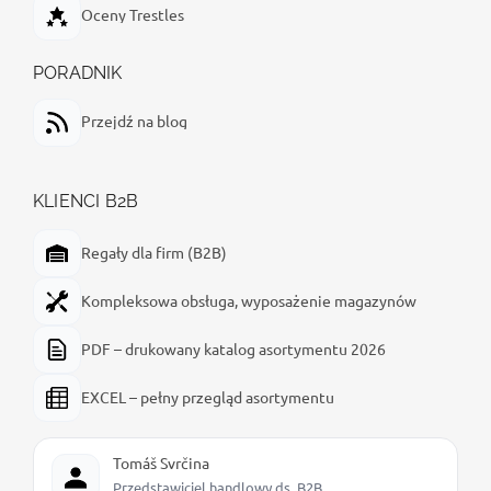
Oceny Trestles
PORADNIK
Przejdź na blog
KLIENCI B2B
Regały dla firm (B2B)
Kompleksowa obsługa, wyposażenie magazynów
PDF – drukowany katalog asortymentu 2026
EXCEL – pełny przegląd asortymentu
Tomáš Svrčina
Przedstawiciel handlowy ds. B2B