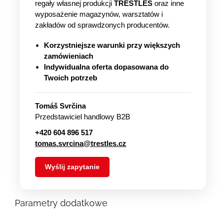
regały własnej produkcji
TRESTLES
oraz inne
wyposażenie magazynów, warsztatów i
zakładów od sprawdzonych producentów.
Korzystniejsze warunki przy większych
zamówieniach
Indywidualna oferta dopasowana do
Twoich potrzeb
Tomáš Svrčina
Przedstawiciel handlowy B2B
+420 604 896 517
tomas.svrcina@trestles.cz
Wyślij zapytanie
Parametry dodatkowe