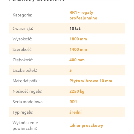
RR1 - regały
Kategoria
:
profesjonalne
Gwarancja
:
10 lat
Wysokość
:
1800 mm
Szerokość
:
1400 mm
Głębokość
:
400 mm
Liczba półek
:
5
Materiał półki
:
Płyta wiórowa 10 mm
Nośność regału
:
2250 kg
Seria modelowa
:
RR1
Typ regału
:
średni
Wykończenie
lakier proszkowy
powierzchni
: