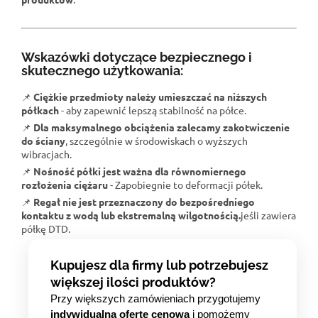
Wskazówki dotyczące bezpiecznego i
skutecznego użytkowania:
📌
Ciężkie przedmioty należy umieszczać na niższych
półkach
- aby zapewnić lepszą stabilność na półce.
📌
Dla maksymalnego obciążenia zalecamy zakotwiczenie
do ściany
, szczególnie w środowiskach o wyższych
wibracjach.
📌
Nośność półki jest ważna dla równomiernego
rozłożenia ciężaru
- Zapobiegnie to deformacji półek.
📌
Regał nie jest przeznaczony do bezpośredniego
kontaktu z wodą lub ekstremalną wilgotnością.
jeśli zawiera
półkę DTD.
Kupujesz dla firmy lub potrzebujesz
większej ilości produktów?
Przy większych zamówieniach przygotujemy
indywidualną ofertę cenową
i pomożemy