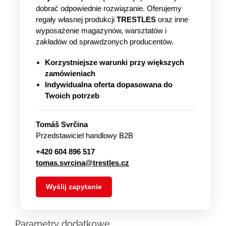
dobrać odpowiednie rozwiązanie. Oferujemy
regały własnej produkcji
TRESTLES
oraz inne
wyposażenie magazynów, warsztatów i
zakładów od sprawdzonych producentów.
Korzystniejsze warunki przy większych
zamówieniach
Indywidualna oferta dopasowana do
Twoich potrzeb
Tomáš Svrčina
Przedstawiciel handlowy B2B
+420 604 896 517
tomas.svrcina@trestles.cz
Wyślij zapytanie
Parametry dodatkowe