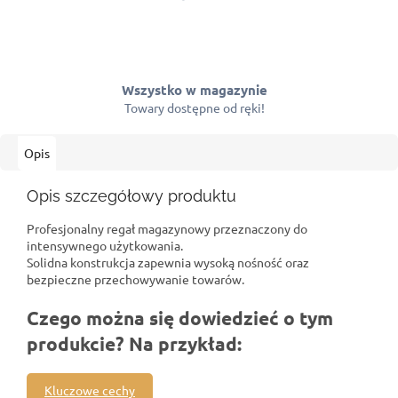
Wszystko w magazynie
Towary dostępne od ręki!
Opis
Opis szczegółowy produktu
Profesjonalny regał magazynowy przeznaczony do
intensywnego użytkowania.
Solidna konstrukcja zapewnia wysoką nośność oraz
bezpieczne przechowywanie towarów.
Czego można się dowiedzieć o tym
produkcie? Na przykład:
Kluczowe cechy