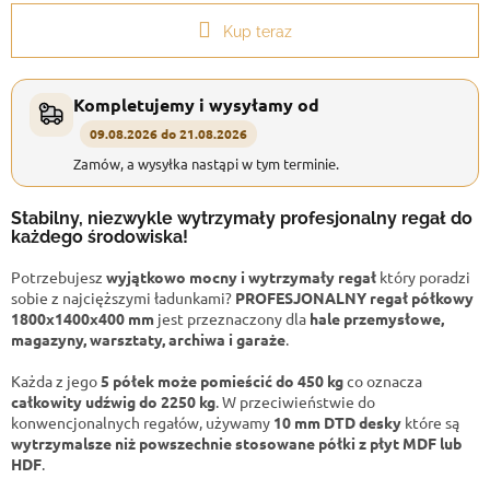
Kup teraz
Kompletujemy i wysyłamy od
09.08.2026 do 21.08.2026
Zamów, a wysyłka nastąpi w tym terminie.
Stabilny, niezwykle wytrzymały profesjonalny regał do
każdego środowiska!
Potrzebujesz
wyjątkowo mocny i wytrzymały regał
który poradzi
sobie z najcięższymi ładunkami?
PROFESJONALNY regał półkowy
1800x1400x400 mm
jest przeznaczony dla
hale przemysłowe,
magazyny, warsztaty, archiwa i garaże
.
Każda z jego
5 półek może pomieścić do 450 kg
co oznacza
całkowity udźwig do 2250 kg
. W przeciwieństwie do
konwencjonalnych regałów, używamy
10 mm DTD desky
które są
wytrzymalsze niż powszechnie stosowane półki z płyt MDF lub
HDF
.