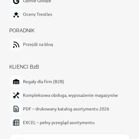
Opinie Google
Oceny Trestles
PORADNIK
Przejdź na blog
KLIENCI B2B
Regały dla firm (B2B)
Kompleksowa obsługa, wyposażenie magazynów
PDF – drukowany katalog asortymentu 2026
EXCEL – pełny przegląd asortymentu