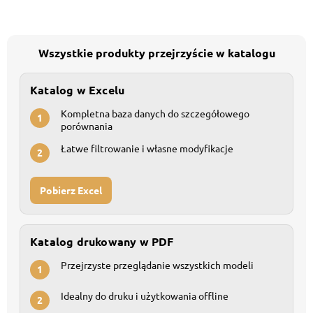
Wszystkie produkty przejrzyście w katalogu
Katalog w Excelu
Kompletna baza danych do szczegółowego
1
porównania
Łatwe filtrowanie i własne modyfikacje
2
Pobierz Excel
Katalog drukowany w PDF
Przejrzyste przeglądanie wszystkich modeli
1
Idealny do druku i użytkowania offline
2