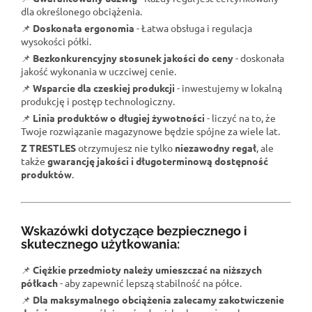
dla określonego obciążenia.
📌
Doskonała ergonomia
- Łatwa obsługa i regulacja
wysokości półki.
📌
Bezkonkurencyjny stosunek jakości do ceny
- doskonała
jakość wykonania w uczciwej cenie.
📌
Wsparcie dla czeskiej produkcji
- inwestujemy w lokalną
produkcję i postęp technologiczny.
📌
Linia produktów o długiej żywotności
- liczyć na to, że
Twoje rozwiązanie magazynowe będzie spójne za wiele lat.
Z TRESTLES
otrzymujesz nie tylko
niezawodny regał
, ale
także
gwarancję jakości i długoterminową dostępność
produktów
.
Wskazówki dotyczące bezpiecznego i
skutecznego użytkowania:
📌
Ciężkie przedmioty należy umieszczać na niższych
półkach
- aby zapewnić lepszą stabilność na półce.
📌
Dla maksymalnego obciążenia zalecamy zakotwiczenie