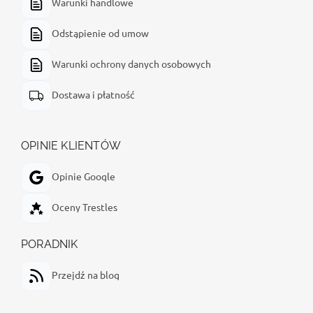
Warunki handlowe
Odstąpienie od umow
Warunki ochrony danych osobowych
Dostawa i płatność
OPINIE KLIENTÓW
Opinie Google
Oceny Trestles
PORADNIK
Przejdź na blog