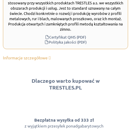
stosowany przy wszystkich produktach TRESTLES a.s. we wszystkich
obszarach produkcji i usług. Jest to standard uznawany na całym
świecie. Chodzi konkretnie o rozwój i produkcję wyrobów z profili
metalowych, rur i blach, malowanych proszkowo, oraz ich montaż.
Produkcja otwartych i zamkniętych profili metodą kształtowania na
zimno.
Certyfikat QMS (PDF)
Polityka jakości (PDF)
Informacje szczegółowe
Dlaczego warto kupować w
TRESTLES.PL
Bezpłatna wysyłka od 333 zł
z wyjątkiem przesyłek ponadgabarytowych