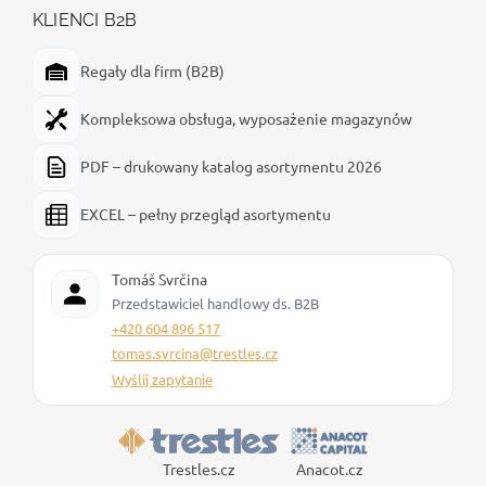
KLIENCI B2B
Regały dla firm (B2B)
Kompleksowa obsługa, wyposażenie magazynów
PDF – drukowany katalog asortymentu 2026
EXCEL – pełny przegląd asortymentu
Tomáš Svrčina
Przedstawiciel handlowy ds. B2B
+420 604 896 517
tomas.svrcina@trestles.cz
Wyślij zapytanie
Trestles.cz
Anacot.cz