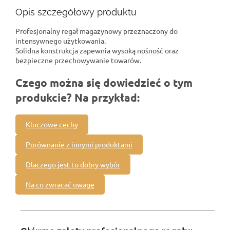
Opis szczegółowy produktu
Profesjonalny regał magazynowy przeznaczony do
intensywnego użytkowania.
Solidna konstrukcja zapewnia wysoką nośność oraz
bezpieczne przechowywanie towarów.
Czego można się dowiedzieć o tym
produkcie? Na przykład:
Kluczowe cechy
Porównanie z innymi produktami
Dlaczego jest to dobry wybór
Na co zwracać uwagę