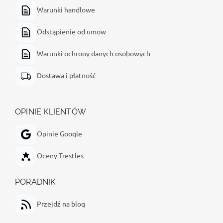
Warunki handlowe
Odstąpienie od umow
Warunki ochrony danych osobowych
Dostawa i płatność
OPINIE KLIENTÓW
Opinie Google
Oceny Trestles
PORADNIK
Przejdź na blog