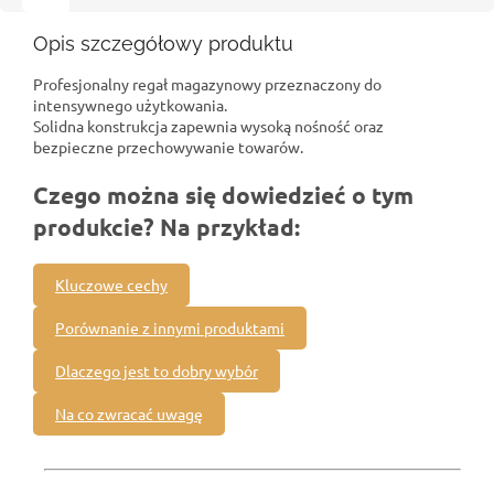
Opis szczegółowy produktu
Profesjonalny regał magazynowy przeznaczony do
intensywnego użytkowania.
Solidna konstrukcja zapewnia wysoką nośność oraz
bezpieczne przechowywanie towarów.
Czego można się dowiedzieć o tym
produkcie? Na przykład:
Kluczowe cechy
Porównanie z innymi produktami
Dlaczego jest to dobry wybór
Na co zwracać uwagę