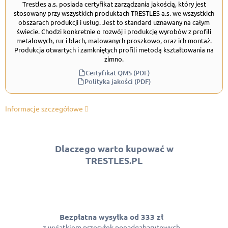
Trestles a.s. posiada certyfikat zarządzania jakością, który jest
stosowany przy wszystkich produktach TRESTLES a.s. we wszystkich
obszarach produkcji i usług. Jest to standard uznawany na całym
świecie. Chodzi konkretnie o rozwój i produkcję wyrobów z profili
metalowych, rur i blach, malowanych proszkowo, oraz ich montaż.
Produkcja otwartych i zamkniętych profili metodą kształtowania na
zimno.
Certyfikat QMS (PDF)
Polityka jakości (PDF)
Informacje szczegółowe
Dlaczego warto kupować w
TRESTLES.PL
Bezpłatna wysyłka od 333 zł
z wyjątkiem przesyłek ponadgabarytowych