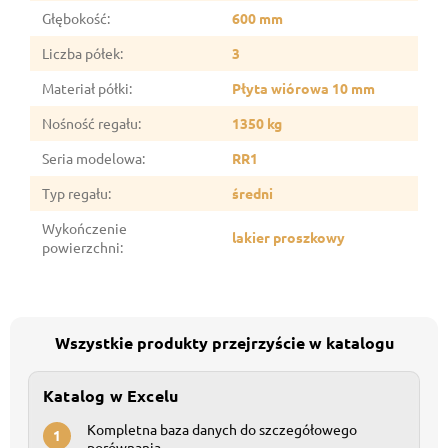
Głębokość
:
600 mm
Liczba półek
:
3
Materiał półki
:
Płyta wiórowa 10 mm
Nośność regału
:
1350 kg
Seria modelowa
:
RR1
Typ regału
:
średni
Wykończenie
lakier proszkowy
powierzchni
:
Wszystkie produkty przejrzyście w katalogu
Katalog w Excelu
Kompletna baza danych do szczegółowego
1
porównania