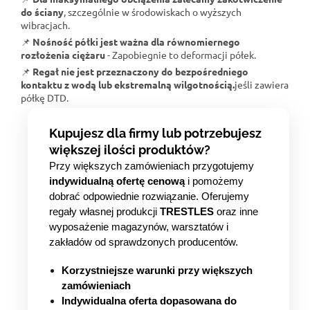
do ściany
, szczególnie w środowiskach o wyższych
wibracjach.
📌
Nośność półki jest ważna dla równomiernego
rozłożenia ciężaru
- Zapobiegnie to deformacji półek.
📌
Regał nie jest przeznaczony do bezpośredniego
kontaktu z wodą lub ekstremalną wilgotnością.
jeśli zawiera
półkę DTD.
Kupujesz dla firmy lub potrzebujesz
większej ilości produktów?
Przy większych zamówieniach przygotujemy
indywidualną ofertę cenową
i pomożemy
dobrać odpowiednie rozwiązanie. Oferujemy
regały własnej produkcji
TRESTLES
oraz inne
wyposażenie magazynów, warsztatów i
zakładów od sprawdzonych producentów.
Korzystniejsze warunki przy większych
zamówieniach
Indywidualna oferta dopasowana do