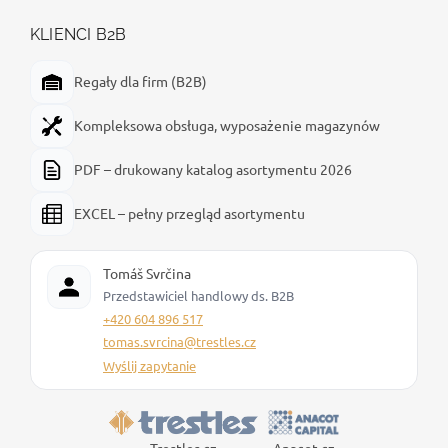
KLIENCI B2B
Regały dla firm (B2B)
Kompleksowa obsługa, wyposażenie magazynów
PDF – drukowany katalog asortymentu 2026
EXCEL – pełny przegląd asortymentu
Tomáš Svrčina
Przedstawiciel handlowy ds. B2B
+420 604 896 517
tomas.svrcina@trestles.cz
Wyślij zapytanie
Trestles.cz
Anacot.cz