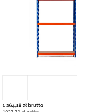
1 264,18 zł
brutto
1027,79 zł netto