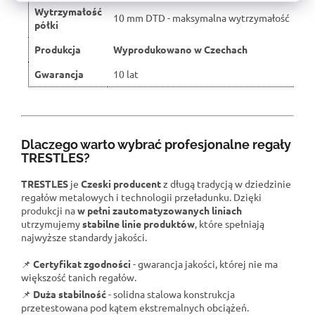
Wytrzymałość
10 mm DTD - maksymalna wytrzymałość
półki
Produkcja
Wyprodukowano w Czechach
Gwarancja
10 lat
Dlaczego warto wybrać profesjonalne regały
TRESTLES?
TRESTLES
je
Czeski producent
z długą tradycją w dziedzinie
regałów metalowych i technologii przeładunku. Dzięki
produkcji na
w pełni zautomatyzowanych liniach
utrzymujemy
stabilne linie produktów
, które spełniają
najwyższe standardy jakości.
📌
Certyfikat zgodności
- gwarancja jakości, której nie ma
większość tanich regałów.
📌
Duża stabilność
- solidna stalowa konstrukcja
przetestowana pod kątem ekstremalnych obciążeń.