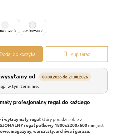
owa czerń
ocynkowanie
Dodaj do koszyka
Kup teraz
 wysyłamy od
08.08.2026 do 21.08.2026
ąpi w tym terminie.
ymały profesjonalny regał do każdego
i wytrzymały regał
który poradzi sobie z
SJONALNY regał półkowy 1800x2200x600 mm
jest
owe, magazyny, warsztaty, archiwa i garaże
.