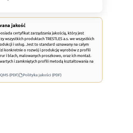
wana jakość
 posiada certyfikat zarządzania jakością, który jest
zy wszystkich produktach TRESTLES a.s. we wszystkich
odukcji i usług. Jest to standard uznawany na całym
zi konkretnie o rozwój i produkcję wyrobów z profili
rur i blach, malowanych proszkowo, oraz ich montaż.
wartych i zamkniętych profili metodą kształtowania na
 QMS (PDF)
Polityka jakości (PDF)