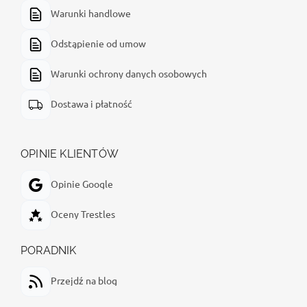
Warunki handlowe
Odstąpienie od umow
Warunki ochrony danych osobowych
Dostawa i płatność
OPINIE KLIENTÓW
Opinie Google
Oceny Trestles
PORADNIK
Przejdź na blog