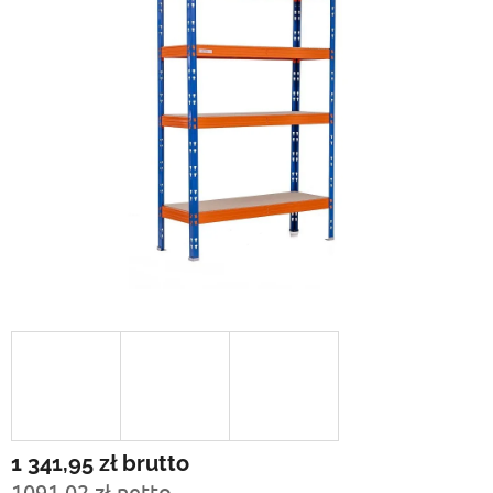
1 341,95 zł
brutto
1091,02 zł netto