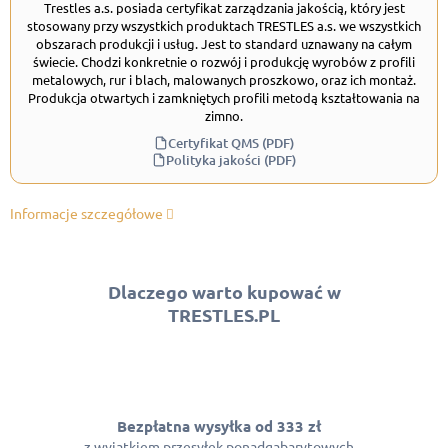
Trestles a.s. posiada certyfikat zarządzania jakością, który jest
stosowany przy wszystkich produktach TRESTLES a.s. we wszystkich
obszarach produkcji i usług. Jest to standard uznawany na całym
świecie. Chodzi konkretnie o rozwój i produkcję wyrobów z profili
metalowych, rur i blach, malowanych proszkowo, oraz ich montaż.
Produkcja otwartych i zamkniętych profili metodą kształtowania na
zimno.
Certyfikat QMS (PDF)
Polityka jakości (PDF)
Informacje szczegółowe
Dlaczego warto kupować w
TRESTLES.PL
Bezpłatna wysyłka od 333 zł
z wyjątkiem przesyłek ponadgabarytowych