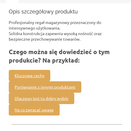
Opis szczegółowy produktu
Profesjonalny regał magazynowy przeznaczony do
intensywnego użytkowania.
Solidna konstrukcja zapewnia wysoką nośność oraz
bezpieczne przechowywanie towarów.
Czego można się dowiedzieć o tym
produkcie? Na przykład:
Kluczowe cechy
Porównanie z innymi produktami
Dlaczego jest to dobry wybór
Na co zwracać uwagę