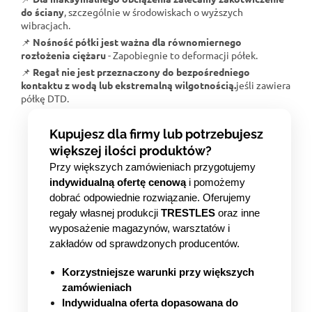
do ściany
, szczególnie w środowiskach o wyższych
wibracjach.
📌
Nośność półki jest ważna dla równomiernego
rozłożenia ciężaru
- Zapobiegnie to deformacji półek.
📌
Regał nie jest przeznaczony do bezpośredniego
kontaktu z wodą lub ekstremalną wilgotnością.
jeśli zawiera
półkę DTD.
Kupujesz dla firmy lub potrzebujesz
większej ilości produktów?
Przy większych zamówieniach przygotujemy
indywidualną ofertę cenową
i pomożemy
dobrać odpowiednie rozwiązanie. Oferujemy
regały własnej produkcji
TRESTLES
oraz inne
wyposażenie magazynów, warsztatów i
zakładów od sprawdzonych producentów.
Korzystniejsze warunki przy większych
zamówieniach
Indywidualna oferta dopasowana do