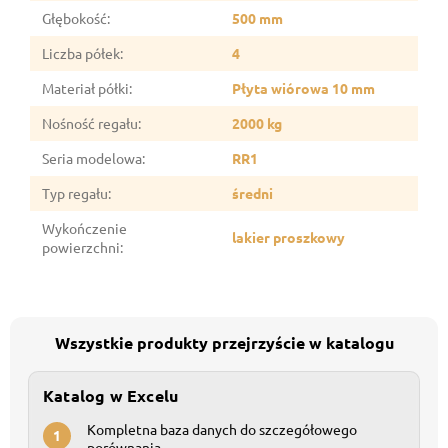
Głębokość
:
500 mm
Liczba półek
:
4
Materiał półki
:
Płyta wiórowa 10 mm
Nośność regału
:
2000 kg
Seria modelowa
:
RR1
Typ regału
:
średni
Wykończenie
lakier proszkowy
powierzchni
:
Wszystkie produkty przejrzyście w katalogu
Katalog w Excelu
Kompletna baza danych do szczegółowego
1
porównania