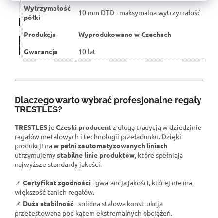
Wytrzymałość
10 mm DTD - maksymalna wytrzymałość
półki
Produkcja
Wyprodukowano w Czechach
Gwarancja
10 lat
Dlaczego warto wybrać profesjonalne regały
TRESTLES?
TRESTLES
je
Czeski producent
z długą tradycją w dziedzinie
regałów metalowych i technologii przeładunku. Dzięki
produkcji na
w pełni zautomatyzowanych liniach
utrzymujemy
stabilne linie produktów
, które spełniają
najwyższe standardy jakości.
📌
Certyfikat zgodności
- gwarancja jakości, której nie ma
większość tanich regałów.
📌
Duża stabilność
- solidna stalowa konstrukcja
przetestowana pod kątem ekstremalnych obciążeń.