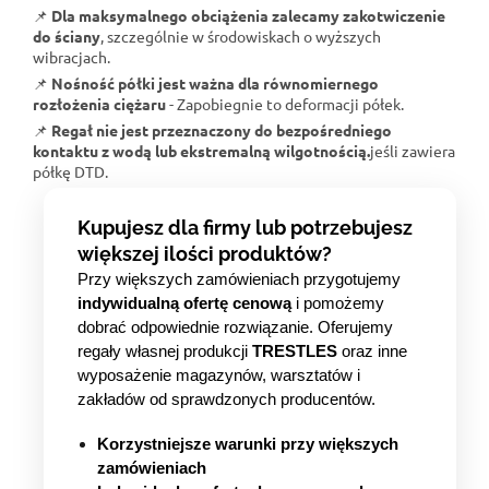
📌
Dla maksymalnego obciążenia zalecamy zakotwiczenie
do ściany
, szczególnie w środowiskach o wyższych
wibracjach.
📌
Nośność półki jest ważna dla równomiernego
rozłożenia ciężaru
- Zapobiegnie to deformacji półek.
📌
Regał nie jest przeznaczony do bezpośredniego
kontaktu z wodą lub ekstremalną wilgotnością.
jeśli zawiera
półkę DTD.
Kupujesz dla firmy lub potrzebujesz
większej ilości produktów?
Przy większych zamówieniach przygotujemy
indywidualną ofertę cenową
i pomożemy
dobrać odpowiednie rozwiązanie. Oferujemy
regały własnej produkcji
TRESTLES
oraz inne
wyposażenie magazynów, warsztatów i
zakładów od sprawdzonych producentów.
Korzystniejsze warunki przy większych
zamówieniach