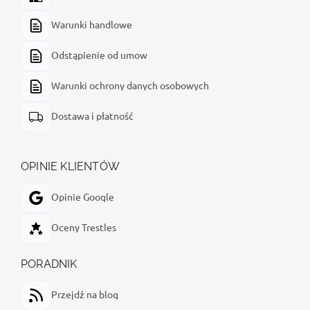
Warunki handlowe
Odstąpienie od umow
Warunki ochrony danych osobowych
Dostawa i płatność
OPINIE KLIENTÓW
Opinie Google
Oceny Trestles
PORADNIK
Przejdź na blog