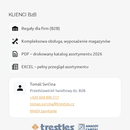
KLIENCI B2B
Regały dla firm (B2B)
Kompleksowa obsługa, wyposażenie magazynów
PDF – drukowany katalog asortymentu 2026
EXCEL – pełny przegląd asortymentu
Tomáš Svrčina
Przedstawiciel handlowy ds. B2B
+420 604 896 517
tomas.svrcina@trestles.cz
Wyślij zapytanie