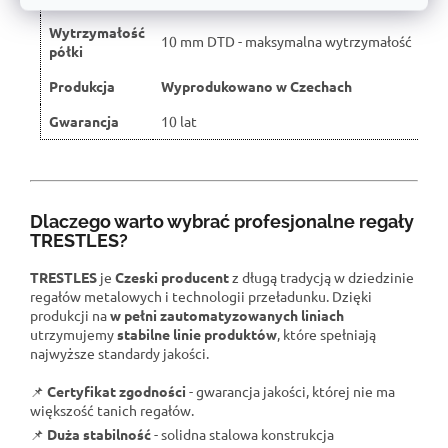
Wytrzymałość
10 mm DTD - maksymalna wytrzymałość
półki
Produkcja
Wyprodukowano w Czechach
Gwarancja
10 lat
Dlaczego warto wybrać profesjonalne regały
TRESTLES?
TRESTLES
je
Czeski producent
z długą tradycją w dziedzinie
regałów metalowych i technologii przeładunku. Dzięki
produkcji na
w pełni zautomatyzowanych liniach
utrzymujemy
stabilne linie produktów
, które spełniają
najwyższe standardy jakości.
📌
Certyfikat zgodności
- gwarancja jakości, której nie ma
większość tanich regałów.
📌
Duża stabilność
- solidna stalowa konstrukcja