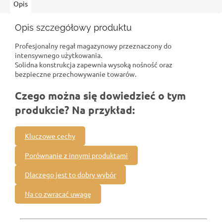
Opis
Opis szczegółowy produktu
Profesjonalny regał magazynowy przeznaczony do
intensywnego użytkowania.
Solidna konstrukcja zapewnia wysoką nośność oraz
bezpieczne przechowywanie towarów.
Czego można się dowiedzieć o tym
produkcie? Na przykład:
Kluczowe cechy
Porównanie z innymi produktami
Dlaczego jest to dobry wybór
Na co zwracać uwagę