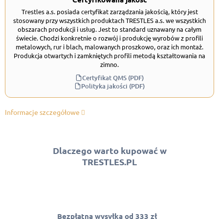
Trestles a.s. posiada certyfikat zarządzania jakością, który jest
stosowany przy wszystkich produktach TRESTLES a.s. we wszystkich
obszarach produkcji i usług. Jest to standard uznawany na całym
świecie. Chodzi konkretnie o rozwój i produkcję wyrobów z profili
metalowych, rur i blach, malowanych proszkowo, oraz ich montaż.
Produkcja otwartych i zamkniętych profili metodą kształtowania na
zimno.
Certyfikat QMS (PDF)
Polityka jakości (PDF)
Informacje szczegółowe
Dlaczego warto kupować w
TRESTLES.PL
Bezpłatna wysyłka od 333 zł