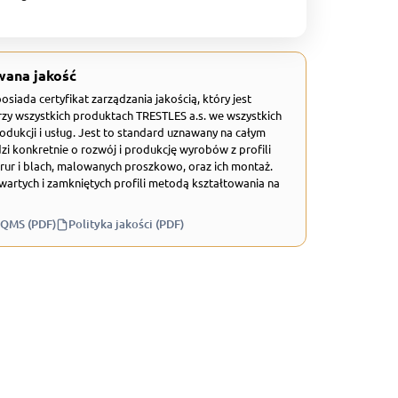
wana jakość
 posiada certyfikat zarządzania jakością, który jest
zy wszystkich produktach TRESTLES a.s. we wszystkich
odukcji i usług. Jest to standard uznawany na całym
zi konkretnie o rozwój i produkcję wyrobów z profili
rur i blach, malowanych proszkowo, oraz ich montaż.
wartych i zamkniętych profili metodą kształtowania na
 QMS (PDF)
Polityka jakości (PDF)