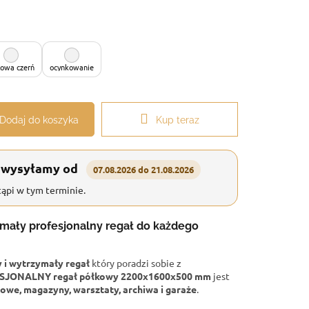
owa czerń
ocynkowanie
Dodaj do koszyka
Kup teraz
 wysyłamy od
07.08.2026 do 21.08.2026
ąpi w tym terminie.
ymały profesjonalny regał do każdego
i wytrzymały regał
który poradzi sobie z
SJONALNY regał półkowy 2200x1600x500 mm
jest
owe, magazyny, warsztaty, archiwa i garaże
.