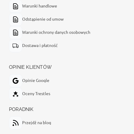
Warunki handlowe
Odstąpienie od umow
Warunki ochrony danych osobowych
Dostawa i płatność
OPINIE KLIENTÓW
Opinie Google
Oceny Trestles
PORADNIK
Przejdź na blog