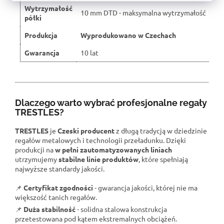
Wytrzymałość
10 mm DTD - maksymalna wytrzymałość
półki
Produkcja
Wyprodukowano w Czechach
Gwarancja
10 lat
Dlaczego warto wybrać profesjonalne regały
TRESTLES?
TRESTLES
je
Czeski producent
z długą tradycją w dziedzinie
regałów metalowych i technologii przeładunku. Dzięki
produkcji na
w pełni zautomatyzowanych liniach
utrzymujemy
stabilne linie produktów
, które spełniają
najwyższe standardy jakości.
📌
Certyfikat zgodności
- gwarancja jakości, której nie ma
większość tanich regałów.
📌
Duża stabilność
- solidna stalowa konstrukcja
przetestowana pod kątem ekstremalnych obciążeń.