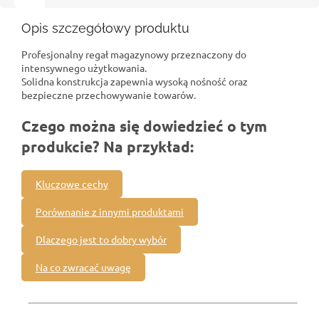
Opis szczegółowy produktu
Profesjonalny regał magazynowy przeznaczony do
intensywnego użytkowania.
Solidna konstrukcja zapewnia wysoką nośność oraz
bezpieczne przechowywanie towarów.
Czego można się dowiedzieć o tym
produkcie? Na przykład:
Kluczowe cechy
Porównanie z innymi produktami
Dlaczego jest to dobry wybór
Na co zwracać uwagę