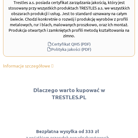
Trestles a.s. posiada certyfikat zarządzania jakością, który jest
stosowany przy wszystkich produktach TRESTLES a.s. we wszystkich
obszarach produkcji i usług. Jest to standard uznawany na całym
świecie. Chodzi konkretnie o rozwój i produkcję wyrobów z profili
metalowych, rur i blach, malowanych proszkowo, oraz ich montaż.
Produkcja otwartych i zamkniętych profili metodą kształtowania na
zimno.
Certyfikat QMS (PDF)
Polityka jakości (PDF)
Informacje szczegółowe
Dlaczego warto kupować w
TRESTLES.PL
Bezpłatna wysyłka od 333 zł
z wyjątkiem przesyłek ponadgabarytowych