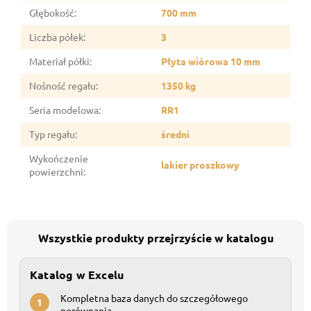
Głębokość
:
700 mm
Liczba półek
:
3
Materiał półki
:
Płyta wiórowa 10 mm
Nośność regału
:
1350 kg
Seria modelowa
:
RR1
Typ regału
:
średni
Wykończenie
lakier proszkowy
powierzchni
:
Wszystkie produkty przejrzyście w katalogu
Katalog w Excelu
Kompletna baza danych do szczegółowego
1
porównania