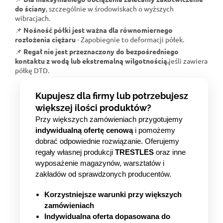
do ściany
, szczególnie w środowiskach o wyższych
wibracjach.
📌
Nośność półki jest ważna dla równomiernego
rozłożenia ciężaru
- Zapobiegnie to deformacji półek.
📌
Regał nie jest przeznaczony do bezpośredniego
kontaktu z wodą lub ekstremalną wilgotnością.
jeśli zawiera
półkę DTD.
Kupujesz dla firmy lub potrzebujesz
większej ilości produktów?
Przy większych zamówieniach przygotujemy
indywidualną ofertę cenową
i pomożemy
dobrać odpowiednie rozwiązanie. Oferujemy
regały własnej produkcji
TRESTLES
oraz inne
wyposażenie magazynów, warsztatów i
zakładów od sprawdzonych producentów.
Korzystniejsze warunki przy większych
zamówieniach
Indywidualna oferta dopasowana do