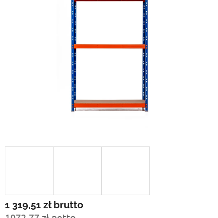
1 319,51 zł
brutto
1072,77 zł netto