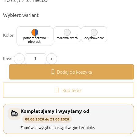
Cena
Wybierz wariant
jednostkowa:
Kolor
pomarańczowo-
matowa czerń
ocynkowanie
niebieski
−
+
Ilość
Dodaj do koszyka
Kup teraz
Kompletujemy i wysyłamy od
08.08.2026 do 21.08.2026
Zamów, a wysyłka nastąpi w tym terminie.