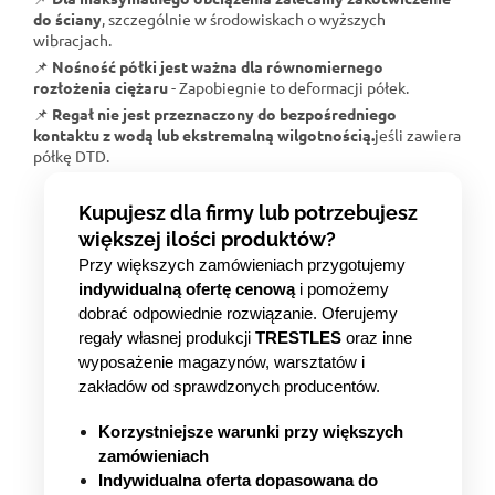
do ściany
, szczególnie w środowiskach o wyższych
wibracjach.
📌
Nośność półki jest ważna dla równomiernego
rozłożenia ciężaru
- Zapobiegnie to deformacji półek.
📌
Regał nie jest przeznaczony do bezpośredniego
kontaktu z wodą lub ekstremalną wilgotnością.
jeśli zawiera
półkę DTD.
Kupujesz dla firmy lub potrzebujesz
większej ilości produktów?
Przy większych zamówieniach przygotujemy
indywidualną ofertę cenową
i pomożemy
dobrać odpowiednie rozwiązanie. Oferujemy
regały własnej produkcji
TRESTLES
oraz inne
wyposażenie magazynów, warsztatów i
zakładów od sprawdzonych producentów.
Korzystniejsze warunki przy większych
zamówieniach
Indywidualna oferta dopasowana do