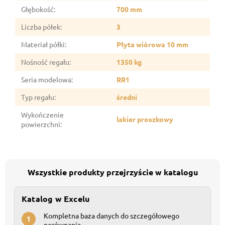
Głębokość
:
700 mm
Liczba półek
:
3
Materiał półki
:
Płyta wiórowa 10 mm
Nośność regału
:
1350 kg
Seria modelowa
:
RR1
Typ regału
:
średni
Wykończenie
lakier proszkowy
powierzchni
:
Wszystkie produkty przejrzyście w katalogu
Katalog w Excelu
Kompletna baza danych do szczegółowego
1
porównania