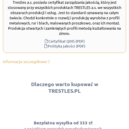
Trestles a.s. posiada certyfikat zarządzania jakością, który jest
stosowany przy wszystkich produktach TRESTLES a.s. we wszystkich
obszarach produkcji i usług. Jest to standard uznawany na całym
świecie. Chodzi konkretnie o rozwój i produkcję wyrobów z profili
metalowych, rur i blach, malowanych proszkowo, oraz ich montaż.
Produkcja otwartych i zamkniętych profili metodą kształtowania na
zimno.
Certyfikat QMS (PDF)
Polityka jakości (PDF)
Informacje szczegółowe
Dlaczego warto kupować w
TRESTLES.PL
Bezpłatna wysyłka od 333 zł
z wyjątkiem przesyłek ponadgabarytowych