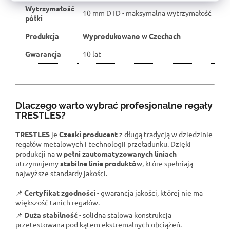
Wytrzymałość
10 mm DTD - maksymalna wytrzymałość
półki
Produkcja
Wyprodukowano w Czechach
Gwarancja
10 lat
Dlaczego warto wybrać profesjonalne regały
TRESTLES?
TRESTLES
je
Czeski producent
z długą tradycją w dziedzinie
regałów metalowych i technologii przeładunku. Dzięki
produkcji na
w pełni zautomatyzowanych liniach
utrzymujemy
stabilne linie produktów
, które spełniają
najwyższe standardy jakości.
📌
Certyfikat zgodności
- gwarancja jakości, której nie ma
większość tanich regałów.
📌
Duża stabilność
- solidna stalowa konstrukcja
przetestowana pod kątem ekstremalnych obciążeń.