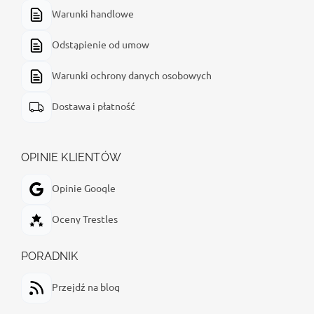
Warunki handlowe
Odstąpienie od umow
Warunki ochrony danych osobowych
Dostawa i płatność
OPINIE KLIENTÓW
Opinie Google
Oceny Trestles
PORADNIK
Przejdź na blog