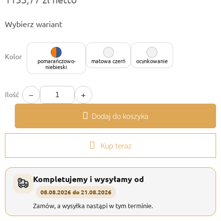
Cena
Wybierz wariant
jednostkowa:
Kolor
pomarańczowo-
matowa czerń
ocynkowanie
niebieski
−
+
Ilość
Dodaj do koszyka
Kup teraz
Kompletujemy i wysyłamy od
08.08.2026 do 21.08.2026
Zamów, a wysyłka nastąpi w tym terminie.