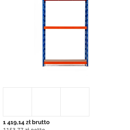
1 419,14 zł
brutto
1153,77 zł netto