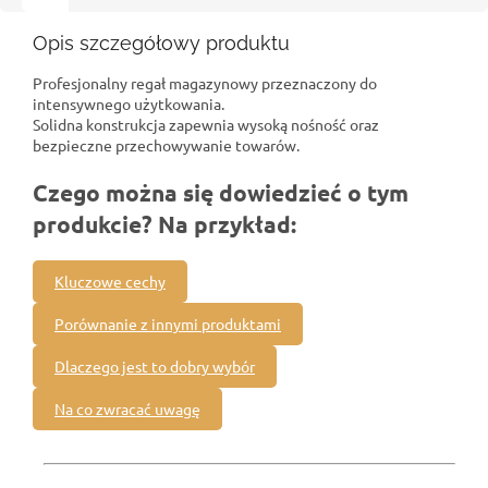
Opis szczegółowy produktu
Profesjonalny regał magazynowy przeznaczony do
intensywnego użytkowania.
Solidna konstrukcja zapewnia wysoką nośność oraz
bezpieczne przechowywanie towarów.
Czego można się dowiedzieć o tym
produkcie? Na przykład:
Kluczowe cechy
Porównanie z innymi produktami
Dlaczego jest to dobry wybór
Na co zwracać uwagę