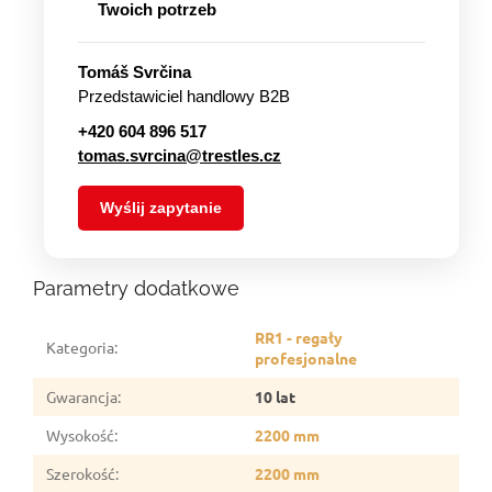
Twoich potrzeb
Tomáš Svrčina
Przedstawiciel handlowy B2B
+420 604 896 517
tomas.svrcina@trestles.cz
Wyślij zapytanie
Parametry dodatkowe
RR1 - regały
Kategoria
:
profesjonalne
Gwarancja
:
10 lat
Wysokość
:
2200 mm
Szerokość
:
2200 mm