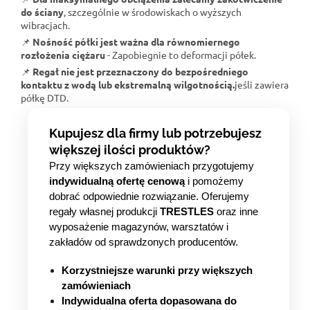
do ściany
, szczególnie w środowiskach o wyższych
wibracjach.
📌
Nośność półki jest ważna dla równomiernego
rozłożenia ciężaru
- Zapobiegnie to deformacji półek.
📌
Regał nie jest przeznaczony do bezpośredniego
kontaktu z wodą lub ekstremalną wilgotnością.
jeśli zawiera
półkę DTD.
Kupujesz dla firmy lub potrzebujesz
większej ilości produktów?
Przy większych zamówieniach przygotujemy
indywidualną ofertę cenową
i pomożemy
dobrać odpowiednie rozwiązanie. Oferujemy
regały własnej produkcji
TRESTLES
oraz inne
wyposażenie magazynów, warsztatów i
zakładów od sprawdzonych producentów.
Korzystniejsze warunki przy większych
zamówieniach
Indywidualna oferta dopasowana do