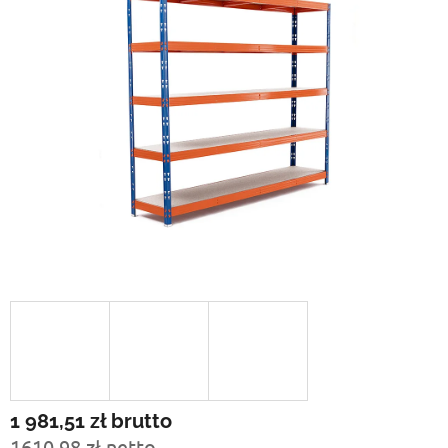
1 981,51 zł
brutto
1610,98 zł netto