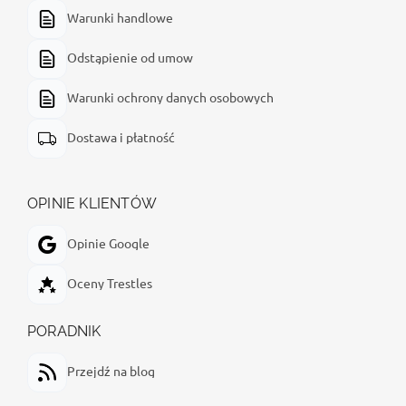
Warunki handlowe
Odstąpienie od umow
Warunki ochrony danych osobowych
Dostawa i płatność
OPINIE KLIENTÓW
Opinie Google
Oceny Trestles
PORADNIK
Przejdź na blog