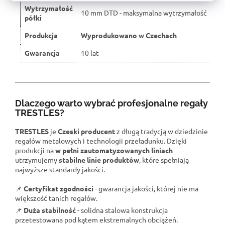
Wytrzymałość
10 mm DTD - maksymalna wytrzymałość
półki
Produkcja
Wyprodukowano w Czechach
Gwarancja
10 lat
Dlaczego warto wybrać profesjonalne regały
TRESTLES?
TRESTLES
je
Czeski producent
z długą tradycją w dziedzinie
regałów metalowych i technologii przeładunku. Dzięki
produkcji na
w pełni zautomatyzowanych liniach
utrzymujemy
stabilne linie produktów
, które spełniają
najwyższe standardy jakości.
📌
Certyfikat zgodności
- gwarancja jakości, której nie ma
większość tanich regałów.
📌
Duża stabilność
- solidna stalowa konstrukcja
przetestowana pod kątem ekstremalnych obciążeń.