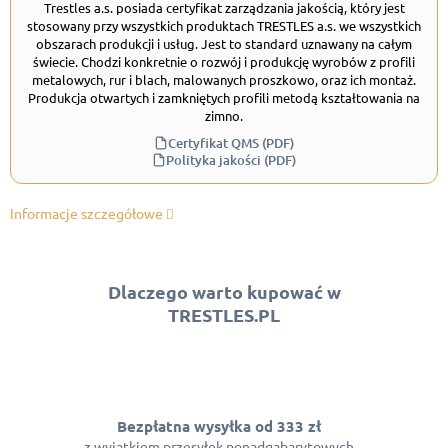
Trestles a.s. posiada certyfikat zarządzania jakością, który jest
stosowany przy wszystkich produktach TRESTLES a.s. we wszystkich
obszarach produkcji i usług. Jest to standard uznawany na całym
świecie. Chodzi konkretnie o rozwój i produkcję wyrobów z profili
metalowych, rur i blach, malowanych proszkowo, oraz ich montaż.
Produkcja otwartych i zamkniętych profili metodą kształtowania na
zimno.
Certyfikat QMS (PDF)
Polityka jakości (PDF)
Informacje szczegółowe
Dlaczego warto kupować w
TRESTLES.PL
Bezpłatna wysyłka od 333 zł
z wyjątkiem przesyłek ponadgabarytowych