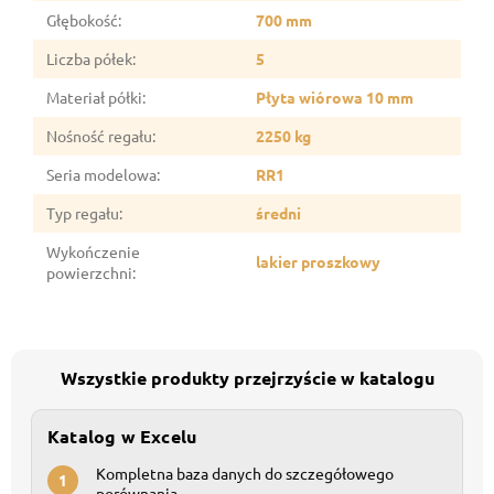
Głębokość
:
700 mm
Liczba półek
:
5
Materiał półki
:
Płyta wiórowa 10 mm
Nośność regału
:
2250 kg
Seria modelowa
:
RR1
Typ regału
:
średni
Wykończenie
lakier proszkowy
powierzchni
:
Wszystkie produkty przejrzyście w katalogu
Katalog w Excelu
Kompletna baza danych do szczegółowego
1
porównania