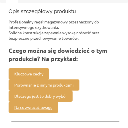
Opis szczegółowy produktu
Profesjonalny regał magazynowy przeznaczony do
intensywnego użytkowania.
Solidna konstrukcja zapewnia wysoką nośność oraz
bezpieczne przechowywanie towarów.
Czego można się dowiedzieć o tym
produkcie? Na przykład:
Kluczowe cechy
Porównanie z innymi produktami
Dlaczego jest to dobry wybór
Na co zwracać uwagę