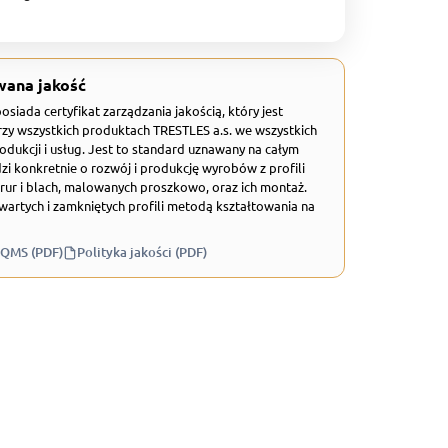
wana jakość
 posiada certyfikat zarządzania jakością, który jest
zy wszystkich produktach TRESTLES a.s. we wszystkich
odukcji i usług. Jest to standard uznawany na całym
zi konkretnie o rozwój i produkcję wyrobów z profili
rur i blach, malowanych proszkowo, oraz ich montaż.
wartych i zamkniętych profili metodą kształtowania na
 QMS (PDF)
Polityka jakości (PDF)