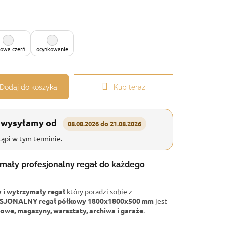
owa czerń
ocynkowanie
Dodaj do koszyka
Kup teraz
 wysyłamy od
08.08.2026 do 21.08.2026
ąpi w tym terminie.
ymały profesjonalny regał do każdego
i wytrzymały regał
który poradzi sobie z
SJONALNY regał półkowy 1800x1800x500 mm
jest
owe, magazyny, warsztaty, archiwa i garaże
.