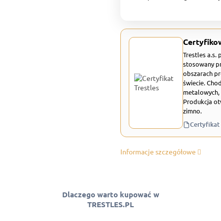
Certyfiko
Trestles a.s.
stosowany pr
obszarach pr
świecie. Chod
metalowych, 
Produkcja ot
zimno.
Certyfikat
Informacje szczegółowe
Dlaczego warto kupować w
TRESTLES.PL