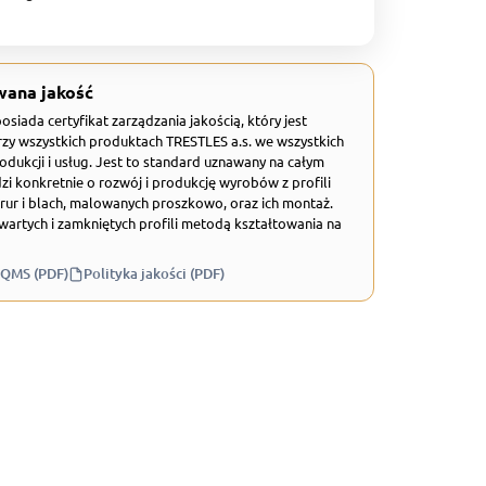
wana jakość
 posiada certyfikat zarządzania jakością, który jest
zy wszystkich produktach TRESTLES a.s. we wszystkich
odukcji i usług. Jest to standard uznawany na całym
zi konkretnie o rozwój i produkcję wyrobów z profili
rur i blach, malowanych proszkowo, oraz ich montaż.
wartych i zamkniętych profili metodą kształtowania na
 QMS (PDF)
Polityka jakości (PDF)