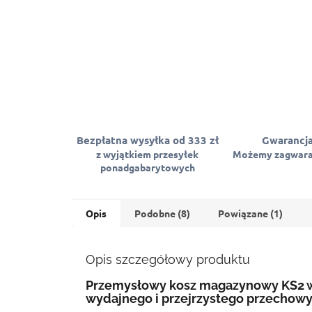
Bezpłatna wysyłka od 333 zł
Gwarancja
z wyjątkiem przesyłek
Możemy zagwara
ponadgabarytowych
Opis
Podobne (8)
Powiązane (1)
Opis szczegółowy produktu
Przemysłowy kosz magazynowy KS2 w
wydajnego i przejrzystego przechowy