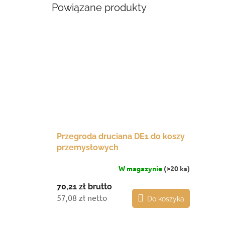
Powiązane produkty
Przegroda druciana DE1 do koszy
przemysłowych
W magazynie
(>20 ks)
70,21 zł
brutto
57,08 zł netto
Do koszyka