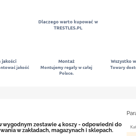
Dlaczego warto kupować w
TRESTLES.PL
 jakości
Montaż
Wszystko w
ntować jakość
Montujemy regały w całej
Towary dostę
Polsce.
Par
 wygodnym zestawie 4 koszy - odpowiedni do
Ka
wania w zakładach, magazynach i sklepach.