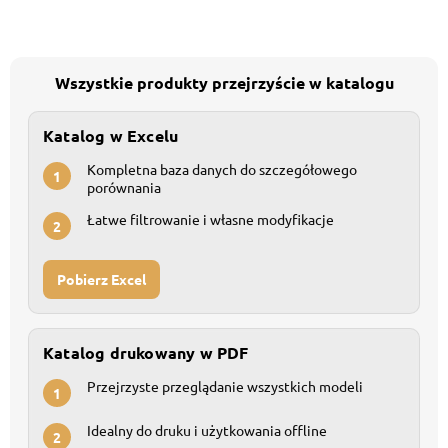
Wszystkie produkty przejrzyście w katalogu
Katalog w Excelu
Kompletna baza danych do szczegółowego
1
porównania
Łatwe filtrowanie i własne modyfikacje
2
Pobierz Excel
Katalog drukowany w PDF
Przejrzyste przeglądanie wszystkich modeli
1
Idealny do druku i użytkowania offline
2