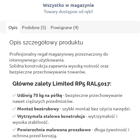
Wszystko w magazynie
Towary dostępne od ręki!
Opis
Podobne (5)
Powiązane (4)
Opis szczegółowy produktu
Profesjonalny regał magazynowy przeznaczony do
intensywnego użytkowania.
Solidna konstrukcja zapewnia wysoką nośność oraz
bezpieczne przechowywanie towarów.
Główne zalety Limited RP5 RAL5017:
✅
Udźwig 70 kg na półkę
- bezpieczne przechowywanie
nawet cięższych przedmiotów.
✅
Montaż bezśrubowy
- szybki montaż bez użycia narzędzi.
✅
Wytrzymała stalowa konstrukcja
- wytrzymałość i
wysoka stabilność.
✅
Powierzchnia malowana proszkowo
- długa żywotność i
ochrona przed korozją.