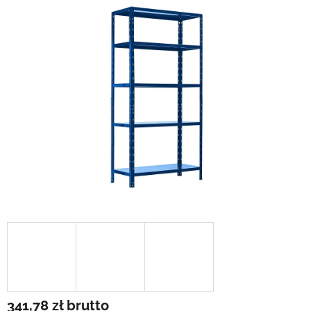
341,78 zł
brutto