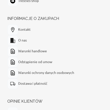
Trestles-shop
INFORMACJE O ZAKUPACH
Kontakt
O nas
Warunki handlowe
Odstąpienie od umow
Warunki ochrony danych osobowych
Dostawa i płatność
OPINIE KLIENTÓW