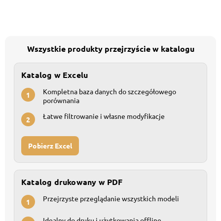
Wszystkie produkty przejrzyście w katalogu
Katalog w Excelu
Kompletna baza danych do szczegółowego
1
porównania
Łatwe filtrowanie i własne modyfikacje
2
Pobierz Excel
Katalog drukowany w PDF
Przejrzyste przeglądanie wszystkich modeli
1
Idealny do druku i użytkowania offline