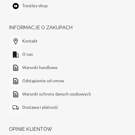
Trestles-shop
INFORMACJE O ZAKUPACH
Kontakt
O nas
Warunki handlowe
Odstąpienie od umow
Warunki ochrony danych osobowych
Dostawa i płatność
OPINIE KLIENTÓW