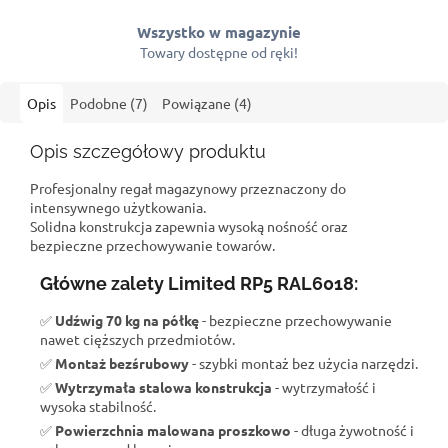
Wszystko w magazynie
Towary dostępne od ręki!
Opis
Podobne (7)
Powiązane (4)
Opis szczegółowy produktu
Profesjonalny regał magazynowy przeznaczony do
intensywnego użytkowania.
Solidna konstrukcja zapewnia wysoką nośność oraz
bezpieczne przechowywanie towarów.
Główne zalety Limited RP5 RAL6018:
✅
Udźwig 70 kg na półkę
- bezpieczne przechowywanie
nawet cięższych przedmiotów.
✅
Montaż bezśrubowy
- szybki montaż bez użycia narzędzi.
✅
Wytrzymała stalowa konstrukcja
- wytrzymałość i
wysoka stabilność.
✅
Powierzchnia malowana proszkowo
- długa żywotność i