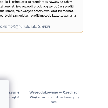
odukcji i usług. Jest to standard uznawany na całym
zi konkretnie o rozwój i produkcję wyrobów z profili
rur i blach, malowanych proszkowo, oraz ich montaż.
wartych i zamkniętych profili metodą kształtowania na
 QMS (PDF)
Polityka jakości (PDF)
 magazynie
Wyprodukowano w Czechach
pne od ręki!
Większość produktów tworzymy
sami!