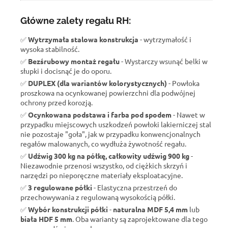
Główne zalety regału RH:
✅
Wytrzymała stalowa konstrukcja
- wytrzymałość i
wysoka stabilność.
✅
Bezśrubowy montaż regału
- Wystarczy wsunąć belki w
słupki i docisnąć je do oporu.
✅
DUPLEX (dla wariantów kolorystycznych)
- Powłoka
proszkowa na ocynkowanej powierzchni dla podwójnej
ochrony przed korozją.
✅
Ocynkowana podstawa i farba pod spodem
- Nawet w
przypadku miejscowych uszkodzeń powłoki lakierniczej stal
nie pozostaje "goła", jak w przypadku konwencjonalnych
regałów malowanych, co wydłuża żywotność regału.
✅
Udźwig 300 kg na półkę, całkowity udźwig 900 kg
-
Niezawodnie przenosi wszystko, od ciężkich skrzyń i
narzędzi po nieporęczne materiały eksploatacyjne.
✅
3 regulowane półki
- Elastyczna przestrzeń do
przechowywania z regulowaną wysokością półki.
✅
Wybór konstrukcji półki
-
naturalna MDF 5,4 mm
lub
biała HDF 5 mm
. Oba warianty są zaprojektowane dla tego