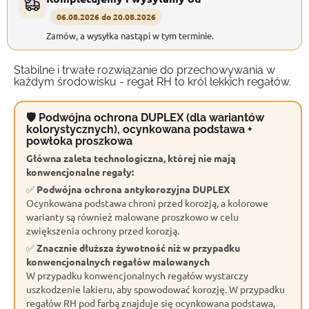
06.08.2026 do 20.08.2026
Zamów, a wysyłka nastąpi w tym terminie.
Stabilne i trwałe rozwiązanie do przechowywania w
każdym środowisku - regał RH to król lekkich regałów.
🛡 Podwójna ochrona DUPLEX (dla wariantów
kolorystycznych), ocynkowana podstawa +
powłoka proszkowa
Główna zaleta technologiczna, której nie mają
konwencjonalne regały:
✅
Podwójna ochrona antykorozyjna DUPLEX
Ocynkowana podstawa chroni przed korozją, a kolorowe
warianty są również malowane proszkowo w celu
zwiększenia ochrony przed korozją.
✅
Znacznie dłuższa żywotność niż w przypadku
konwencjonalnych regałów malowanych
W przypadku konwencjonalnych regałów wystarczy
uszkodzenie lakieru, aby spowodować korozję. W przypadku
regałów RH pod farbą znajduje się ocynkowana podstawa,