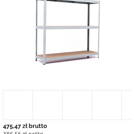
475,47 zł
brutto
386,56 zł netto