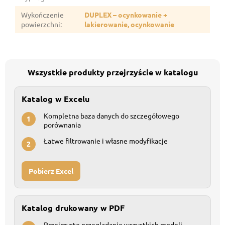
Wykończenie
DUPLEX – ocynkowanie +
powierzchni
:
lakierowanie, ocynkowanie
Wszystkie produkty przejrzyście w katalogu
Katalog w Excelu
Kompletna baza danych do szczegółowego
1
porównania
Łatwe filtrowanie i własne modyfikacje
2
Pobierz Excel
Katalog drukowany w PDF
Przejrzyste przeglądanie wszystkich modeli