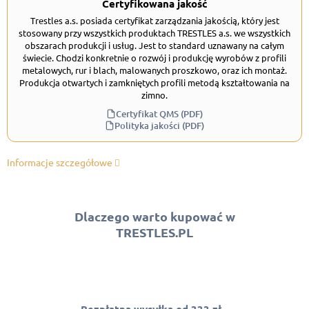
Certyfikowana jakość
Trestles a.s. posiada certyfikat zarządzania jakością, który jest
stosowany przy wszystkich produktach TRESTLES a.s. we wszystkich
obszarach produkcji i usług. Jest to standard uznawany na całym
świecie. Chodzi konkretnie o rozwój i produkcję wyrobów z profili
metalowych, rur i blach, malowanych proszkowo, oraz ich montaż.
Produkcja otwartych i zamkniętych profili metodą kształtowania na
zimno.
Certyfikat QMS (PDF)
Polityka jakości (PDF)
Informacje szczegółowe
Dlaczego warto kupować w
TRESTLES.PL
Bezpłatna wysyłka od 333 zł