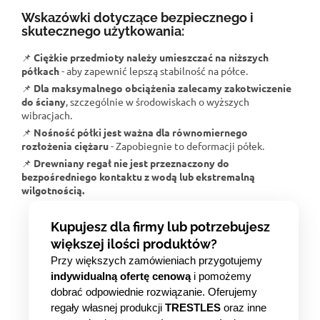
Wskazówki dotyczące bezpiecznego i
skutecznego użytkowania:
📌
Ciężkie przedmioty należy umieszczać na niższych
półkach
- aby zapewnić lepszą stabilność na półce.
📌
Dla maksymalnego obciążenia zalecamy zakotwiczenie
do ściany
, szczególnie w środowiskach o wyższych
wibracjach.
📌
Nośność półki jest ważna dla równomiernego
rozłożenia ciężaru
- Zapobiegnie to deformacji półek.
📌
Drewniany regał nie jest przeznaczony do
bezpośredniego kontaktu z wodą lub ekstremalną
wilgotnością.
Kupujesz dla firmy lub potrzebujesz
większej ilości produktów?
Przy większych zamówieniach przygotujemy
indywidualną ofertę cenową
i pomożemy
dobrać odpowiednie rozwiązanie. Oferujemy
regały własnej produkcji
TRESTLES
oraz inne