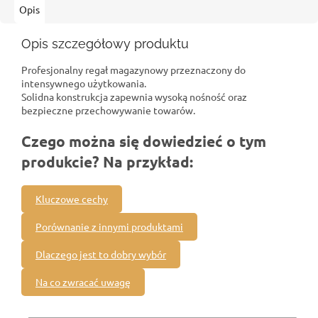
Opis
Opis szczegółowy produktu
Profesjonalny regał magazynowy przeznaczony do
intensywnego użytkowania.
Solidna konstrukcja zapewnia wysoką nośność oraz
bezpieczne przechowywanie towarów.
Czego można się dowiedzieć o tym
produkcie? Na przykład:
Kluczowe cechy
Porównanie z innymi produktami
Dlaczego jest to dobry wybór
Na co zwracać uwagę