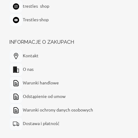
trestles_shop
Trestles-shop
INFORMACJE O ZAKUPACH
Kontakt
O nas
Warunki handlowe
Odstąpienie od umow
Warunki ochrony danych osobowych
Dostawa i płatność