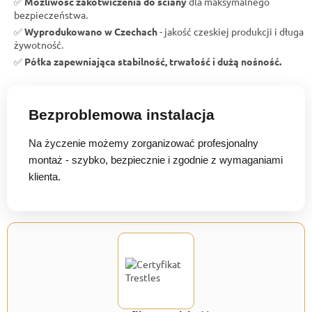
✅
Możliwość zakotwiczenia do ściany
dla maksymalnego
bezpieczeństwa.
✅
Wyprodukowano w Czechach
- jakość czeskiej produkcji i długa
żywotność.
✅
Półka zapewniająca stabilność, trwałość i dużą nośność.
Bezproblemowa instalacja
Na życzenie możemy zorganizować profesjonalny
montaż - szybko, bezpiecznie i zgodnie z wymaganiami
klienta.