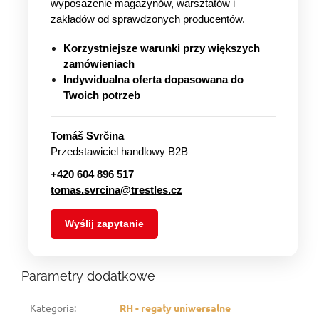
wyposażenie magazynów, warsztatów i
zakładów od sprawdzonych producentów.
Korzystniejsze warunki przy większych
zamówieniach
Indywidualna oferta dopasowana do
Twoich potrzeb
Tomáš Svrčina
Przedstawiciel handlowy B2B
+420 604 896 517
tomas.svrcina@trestles.cz
Wyślij zapytanie
Parametry dodatkowe
Kategoria
:
RH - regały uniwersalne