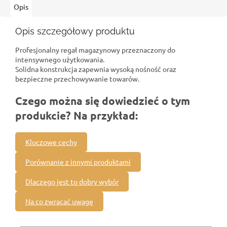
Opis
Opis szczegółowy produktu
Profesjonalny regał magazynowy przeznaczony do
intensywnego użytkowania.
Solidna konstrukcja zapewnia wysoką nośność oraz
bezpieczne przechowywanie towarów.
Czego można się dowiedzieć o tym
produkcie? Na przykład:
Kluczowe cechy
Porównanie z innymi produktami
Dlaczego jest to dobry wybór
Na co zwracać uwagę