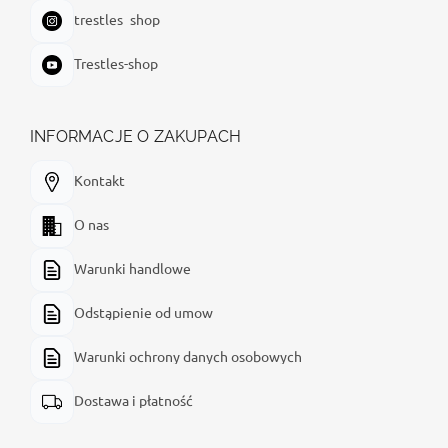
trestles_shop
Trestles-shop
INFORMACJE O ZAKUPACH
Kontakt
O nas
Warunki handlowe
Odstąpienie od umow
Warunki ochrony danych osobowych
Dostawa i płatność