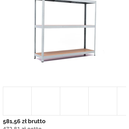
581,56 zł
brutto
472,81 zł netto