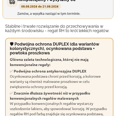
08.08.2026 do 21.08.2026
Zamów, a wysyłka nastąpi w tym terminie.
Stabilne i trwałe rozwiązanie do przechowywania w
każdym środowisku - regał RH to król lekkich regałów.
🛡 Podwójna ochrona DUPLEX (dla wariantów
kolorystycznych), ocynkowana podstawa +
powłoka proszkowa
Główna zaleta technologiczna, której nie mają
konwencjonalne regały:
✅
Podwójna ochrona antykorozyjna DUPLEX
Ocynkowana podstawa chroni przed korozją, a kolorowe
warianty są również malowane proszkowo w celu
zwiększenia ochrony przed korozją.
✅
Znacznie dłuższa żywotność niż w przypadku
konwencjonalnych regałów malowanych
W przypadku konwencjonalnych regałów wystarczy
uszkodzenie lakieru, aby spowodować korozję. W przypadku
regałów RH pod farbą znajduje się ocynkowana podstawa,