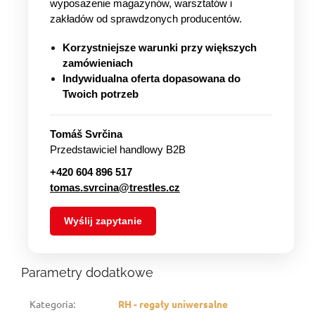
wyposażenie magazynów, warsztatów i
zakładów od sprawdzonych producentów.
Korzystniejsze warunki przy większych
zamówieniach
Indywidualna oferta dopasowana do
Twoich potrzeb
Tomáš Svrčina
Przedstawiciel handlowy B2B
+420 604 896 517
tomas.svrcina@trestles.cz
Wyślij zapytanie
Parametry dodatkowe
Kategoria
:
RH - regały uniwersalne