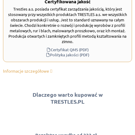
Certyfikowana jakość
Trestles a.s. posiada certyfikat zarządzania jakością, który jest
stosowany przy wszystkich produktach TRESTLES a.s. we wszystkich
obszarach produkcji i usług. Jest to standard uznawany na całym
świecie. Chodzi konkretnie o rozwój i produkcję wyrobów z profili
metalowych, rur i blach, malowanych proszkowo, oraz ich montaż.
Produkcja otwartych i zamkniętych profili metodą kształtowania na
zimno.
Certyfikat QMS (PDF)
Polityka jakości (PDF)
Informacje szczegółowe
Dlaczego warto kupować w
TRESTLES.PL
Bezpłatna wysyłka od 333 zł