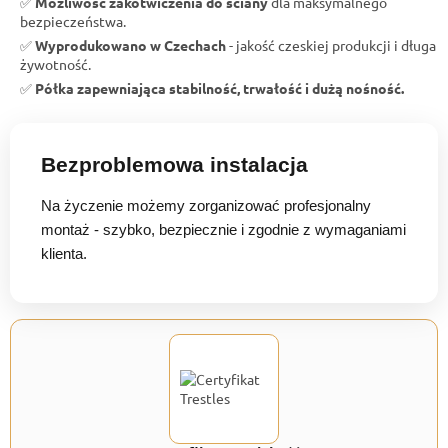
✅
Możliwość zakotwiczenia do ściany
dla maksymalnego
bezpieczeństwa.
✅
Wyprodukowano w Czechach
- jakość czeskiej produkcji i długa
żywotność.
✅
Półka zapewniająca stabilność, trwałość i dużą nośność.
Bezproblemowa instalacja
Na życzenie możemy zorganizować profesjonalny
montaż - szybko, bezpiecznie i zgodnie z wymaganiami
klienta.