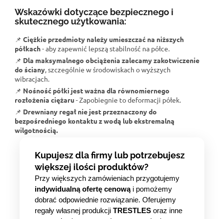
Wskazówki dotyczące bezpiecznego i
skutecznego użytkowania:
📌
Ciężkie przedmioty należy umieszczać na niższych
półkach
- aby zapewnić lepszą stabilność na półce.
📌
Dla maksymalnego obciążenia zalecamy zakotwiczenie
do ściany
, szczególnie w środowiskach o wyższych
wibracjach.
📌
Nośność półki jest ważna dla równomiernego
rozłożenia ciężaru
- Zapobiegnie to deformacji półek.
📌
Drewniany regał nie jest przeznaczony do
bezpośredniego kontaktu z wodą lub ekstremalną
wilgotnością.
Kupujesz dla firmy lub potrzebujesz
większej ilości produktów?
Przy większych zamówieniach przygotujemy
indywidualną ofertę cenową
i pomożemy
dobrać odpowiednie rozwiązanie. Oferujemy
regały własnej produkcji
TRESTLES
oraz inne