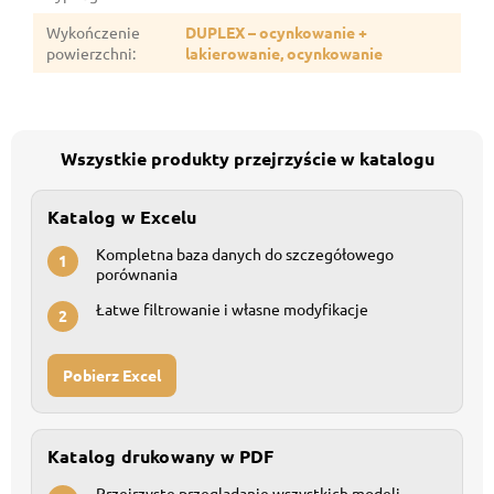
Wykończenie
DUPLEX – ocynkowanie +
powierzchni
:
lakierowanie, ocynkowanie
Wszystkie produkty przejrzyście w katalogu
Katalog w Excelu
Kompletna baza danych do szczegółowego
1
porównania
Łatwe filtrowanie i własne modyfikacje
2
Pobierz Excel
Katalog drukowany w PDF
Przejrzyste przeglądanie wszystkich modeli