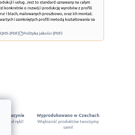
odukcji i usług. Jest to standard uznawany na całym
zi konkretnie o rozwój i produkcję wyrobów z profili
rur i blach, malowanych proszkowo, oraz ich montaż.
wartych i zamkniętych profili metodą kształtowania na
 QMS (PDF)
Polityka jakości (PDF)
 magazynie
Wyprodukowano w Czechach
pne od ręki!
Większość produktów tworzymy
sami!