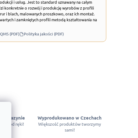
odukcji i usług. Jest to standard uznawany na całym
zi konkretnie o rozwój i produkcję wyrobów z profili
rur i blach, malowanych proszkowo, oraz ich montaż.
wartych i zamkniętych profili metodą kształtowania na
 QMS (PDF)
Polityka jakości (PDF)
 magazynie
Wyprodukowano w Czechach
pne od ręki!
Większość produktów tworzymy
sami!