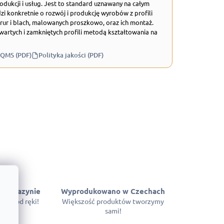
odukcji i usług. Jest to standard uznawany na całym
zi konkretnie o rozwój i produkcję wyrobów z profili
rur i blach, malowanych proszkowo, oraz ich montaż.
wartych i zamkniętych profili metodą kształtowania na
 QMS (PDF)
Polityka jakości (PDF)
 magazynie
Wyprodukowano w Czechach
pne od ręki!
Większość produktów tworzymy
sami!